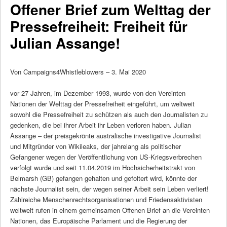
Offener Brief zum Welttag der
Pressefreiheit: Freiheit für
Julian Assange!
Von Campaigns4Whistleblowers – 3. Mai 2020
vor 27 Jahren, im Dezember 1993, wurde von den Vereinten
Nationen der Welttag der Pressefreiheit eingeführt, um weltweit
sowohl die Pressefreiheit zu schützen als auch den Journalisten zu
gedenken, die bei ihrer Arbeit ihr Leben verloren haben. Julian
Assange – der preisgekrönte australische investigative Journalist
und Mitgründer von Wikileaks, der jahrelang als politischer
Gefangener wegen der Veröffentlichung von US-Kriegsverbrechen
verfolgt wurde und seit 11.04.2019 im Hochsicherheitstrakt von
Belmarsh (GB) gefangen gehalten und gefoltert wird, könnte der
nächste Journalist sein, der wegen seiner Arbeit sein Leben verliert!
Zahlreiche Menschenrechtsorganisationen und Friedensaktivisten
weltweit rufen in einem gemeinsamen Offenen Brief an die Vereinten
Nationen, das Europäische Parlament und die Regierung der