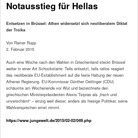
Notausstieg für Hellas
Entsetzen in Brüssel: Athen widersetzt sich neoliberalem Diktat
der Troika
Von Rainer Rupp
2. Februar 2015
Auch eine Woche nach den Wahlen in Griechenland steckt Brüssel
weiter in einer Art Schockstarre: Teils entsetzt, teils ratlos reagiert
das neoliberale EU-Establishment auf die feste Haltung der neuen
Athener Regierung. EU-Kommissar Günther Oettinger (CDU)
schäumte am Wochenende vor Wut und bezeichnete den
griechischen Ministerpräsidenten Alexis Tsipras als „frech und
unverschämt“ – einzig weil dieser, anders als hiesige Politiker, seine
Wahlversprechen ernst nimmt.
https://www.jungewelt.de/2015/02-02/049.php