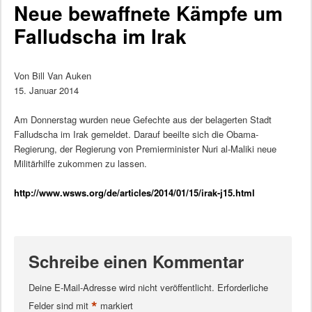
Neue bewaffnete Kämpfe um
Falludscha im Irak
Von Bill Van Auken
15. Januar 2014
Am Donnerstag wurden neue Gefechte aus der belagerten Stadt
Falludscha im Irak gemeldet. Darauf beeilte sich die Obama-
Regierung, der Regierung von Premierminister Nuri al-Maliki neue
Militärhilfe zukommen zu lassen.
http://www.wsws.org/de/articles/2014/01/15/irak-j15.html
Schreibe einen Kommentar
Deine E-Mail-Adresse wird nicht veröffentlicht.
Erforderliche
*
Felder sind mit
markiert