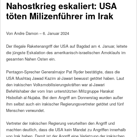
Nahostkrieg eskaliert: USA
töten Milizenführer im Irak
Von Andre Damon – 6. Januar 2024
Der illegale Raketenangriff der USA auf Bagdad am 4. Januar, leitete
die jüngste Eskalation des amerikanisch-israelischen Amoklaufs im
gesamten Nahen Osten ein.
Pentagon-Sprecher Generalmajor Pat Ryder bestätigte, dass die
USA Mushtaq Jawad Kazim al-Jawari bewusst getötet haben. Laut
den irakischen Volksmobilisierungskräften war al-Jawari
Befehlshaber der vom Iran unterstützten Milizgruppe Harakat
Hisbollah al-Nujaba. Bei dem Angriff am Donnerstag wurden außer
ihm selbst auch ein irakischer Regierungsvertreter getötet und fünf
Menschen verwundet.
Vertreter der irakischen Regierung verurteilten den Angriff und
machten deutlich, dass die USA kein Mandat zu Angriffen innerhalb
von Irak haben. Damit ist der Angriff eine Verletzung der irakischen