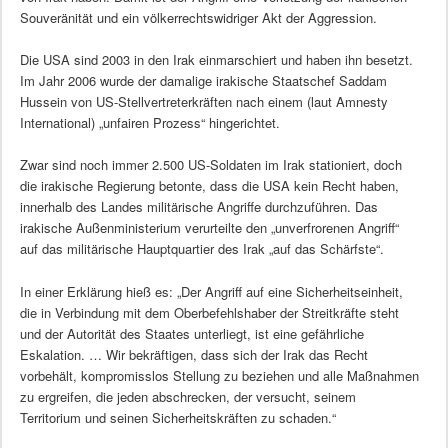
Souveränität und ein völkerrechtswidriger Akt der Aggression.
Die USA sind 2003 in den Irak einmarschiert und haben ihn besetzt.
Im Jahr 2006 wurde der damalige irakische Staatschef Saddam
Hussein von US-Stellvertreterkräften nach einem (laut Amnesty
International) „unfairen Prozess“ hingerichtet.
Zwar sind noch immer 2.500 US-Soldaten im Irak stationiert, doch
die irakische Regierung betonte, dass die USA kein Recht haben,
innerhalb des Landes militärische Angriffe durchzuführen. Das
irakische Außenministerium verurteilte den „unverfrorenen Angriff“
auf das militärische Hauptquartier des Irak „auf das Schärfste“.
In einer Erklärung hieß es: „Der Angriff auf eine Sicherheitseinheit,
die in Verbindung mit dem Oberbefehlshaber der Streitkräfte steht
und der Autorität des Staates unterliegt, ist eine gefährliche
Eskalation. … Wir bekräftigen, dass sich der Irak das Recht
vorbehält, kompromisslos Stellung zu beziehen und alle Maßnahmen
zu ergreifen, die jeden abschrecken, der versucht, seinem
Territorium und seinen Sicherheitskräften zu schaden.“