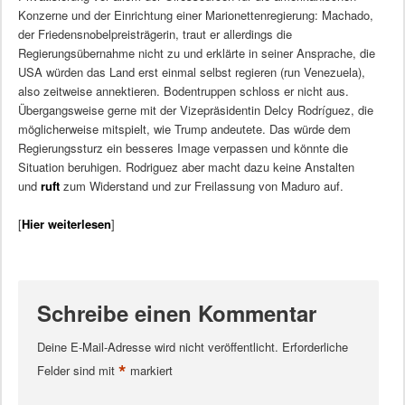
Konzerne und der Einrichtung einer Marionettenregierung: Machado,
der Friedensnobelpreisträgerin, traut er allerdings die
Regierungsübernahme nicht zu und erklärte in seiner Ansprache, die
USA würden das Land erst einmal selbst regieren (run Venezuela),
also zeitweise annektieren. Bodentruppen schloss er nicht aus.
Übergangsweise gerne mit der Vizepräsidentin Delcy Rodríguez, die
möglicherweise mitspielt, wie Trump andeutete. Das würde dem
Regierungssturz ein besseres Image verpassen und könnte die
Situation beruhigen. Rodriguez aber macht dazu keine Anstalten
und
ruft
zum Widerstand und zur Freilassung von Maduro auf.
[
Hier weiterlesen
]
Schreibe einen Kommentar
Deine E-Mail-Adresse wird nicht veröffentlicht.
Erforderliche
*
Felder sind mit
markiert