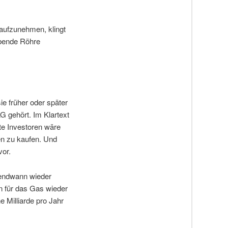
aufzunehmen, klingt
eibende Röhre
ie früher oder später
 gehört. Im Klartext
ite Investoren wäre
nen zu kaufen. Und
vor.
rgendwann wieder
n für das Gas wieder
e Milliarde pro Jahr