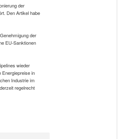
onierung der
ört. Den Artikel habe
e Genehmigung der
hne EU-Sanktionen
ipelines wieder
 Energiepreise in
chen Industrie im
derzeit regelrecht