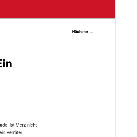
Nächster
→
Ein
de, ist Merz nicht
ein Verräter