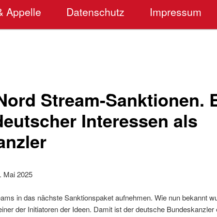
& Appelle
Datenschutz
Impressum
 Nord Stream-Sanktionen. 
deutscher Interessen als
nzler
. Mai 2025
reams in das nächste Sanktionspaket aufnehmen. Wie nun bekannt wur
einer der Initiatoren der Ideen. Damit ist der deutsche Bundeskanzler 