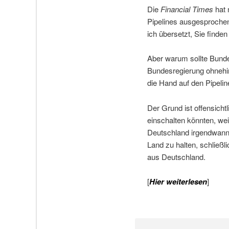
Die
Financial Times
hat 
Pipelines ausgesprochen h
ich übersetzt, Sie finde
Aber warum sollte Bunde
Bundesregierung ohnehi
die Hand auf den Pipelin
Der Grund ist offensicht
einschalten könnten, wei
Deutschland irgendwann 
Land zu halten, schließli
aus Deutschland.
[
Hier weiterlesen
]