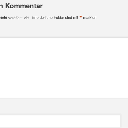
en Kommentar
*
cht veröffentlicht.
Erforderliche Felder sind mit
markiert