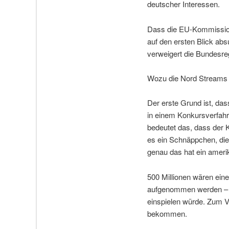
deutscher Interessen.
Dass die EU-Kommission 
auf den ersten Blick absu
verweigert die Bundesreg
Wozu die Nord Streams 
Der erste Grund ist, das
in einem Konkursverfahr
bedeutet das, dass der K
es ein Schnäppchen, die 
genau das hat ein amerik
500 Millionen wären eine
aufgenommen werden – w
einspielen würde. Zum Ve
bekommen.