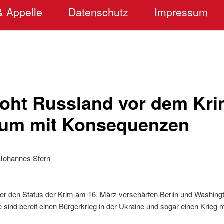
& Appelle
Datenschutz
Impressum
roht Russland vor dem Kri
um mit Konsequenzen
Johannes Stern
r den Status der Krim am 16. März verschärfen Berlin und Washingt
sind bereit einen Bürgerkrieg in der Ukraine und sogar einen Krieg 