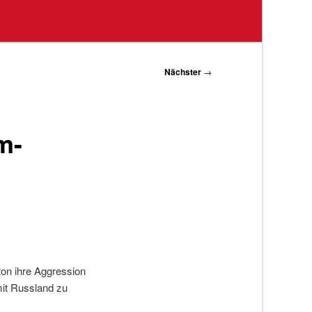
Nächster
→
m-
on ihre Aggression
mit Russland zu