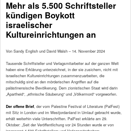
Mehr als 5.500 Schriftsteller
kündigen Boykott
israelischer
Kultureinrichtungen an
Von Sandy English und David Walsh – 14. November 2024
Tausende Schriftsteller und Verlagsmitarbeiter auf der ganzen Welt
haben eine Erklärung unterzeichnet, in der sie zusichern, nicht mit
israelischen Kultureinrichtungen zusammenzuarbeiten, die
mitschuldig sind an den mörderischen Angriffen auf die
palästinensische Bevölkerung. Dem zionistischen Staat wird darin
„Apartheid“, „ethnische Säuberung“ und „Völkermord“ vorgeworfen.
Der offene Brief
, der vom Palestine Festival of Literature (PalFest)
mit Sitz in London und im Westjordanland in Umlauf gebracht wurde,
erhält weiterhin viele Unterschriften. PalFest erklärte am 29.
Oktober: „Seit der Veröffentlichung vor 24 Stunden wurde er von
insgesamt 4.500 Schriftstellern und Verlagsmitarbeitern