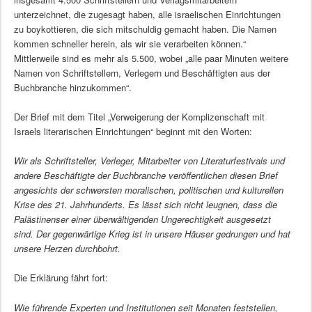
unterzeichnet, die zugesagt haben, alle israelischen Einrichtungen
zu boykottieren, die sich mitschuldig gemacht haben. Die Namen
kommen schneller herein, als wir sie verarbeiten können.“
Mittlerweile sind es mehr als 5.500, wobei „alle paar Minuten weitere
Namen von Schriftstellern, Verlegern und Beschäftigten aus der
Buchbranche hinzukommen“.
Der Brief mit dem Titel „Verweigerung der Komplizenschaft mit
Israels literarischen Einrichtungen“ beginnt mit den Worten:
Wir als Schriftsteller, Verleger, Mitarbeiter von Literaturfestivals und
andere Beschäftigte der Buchbranche veröffentlichen diesen Brief
angesichts der schwersten moralischen, politischen und kulturellen
Krise des 21. Jahrhunderts. Es lässt sich nicht leugnen, dass die
Palästinenser einer überwältigenden Ungerechtigkeit ausgesetzt
sind. Der gegenwärtige Krieg ist in unsere Häuser gedrungen und hat
unsere Herzen durchbohrt.
Die Erklärung fährt fort:
Wie führende Experten und Institutionen seit Monaten feststellen,