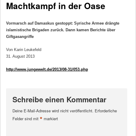
Machtkampf in der Oase
Vormarsch auf Damaskus gestoppt: Syrische Armee drängte
islamistische Brigaden zurück. Dann kamen Berichte über
Giftgasangriffe
Von Karin Leukefeld
31. August 2013
http://www.jungewelt.de/2013/08-31/053.php
Schreibe einen Kommentar
Deine E-Mail-Adresse wird nicht veröffentlicht.
Erforderliche
*
Felder sind mit
markiert