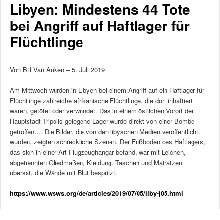
Libyen: Mindestens 44 Tote
bei Angriff auf Haftlager für
Flüchtlinge
Von Bill Van Auken – 5. Juli 2019
Am Mittwoch wurden in Libyen bei einem Angriff auf ein Haftlager für
Flüchtlinge zahlreiche afrikanische Flüchtlinge, die dort inhaftiert
waren, getötet oder verwundet. Das in einem östlichen Vorort der
Hauptstadt Tripolis gelegene Lager wurde direkt von einer Bombe
getroffen…. Die Bilder, die von den libyschen Medien veröffentlicht
wurden, zeigten schreckliche Szenen. Der Fußboden des Haftlagers,
das sich in einer Art Flugzeughangar befand, war mit Leichen,
abgetrennten Gliedmaßen, Kleidung, Taschen und Matratzen
übersät, die Wände mit Blut bespritzt.
https://www.wsws.org/de/articles/2019/07/05/liby-j05.html