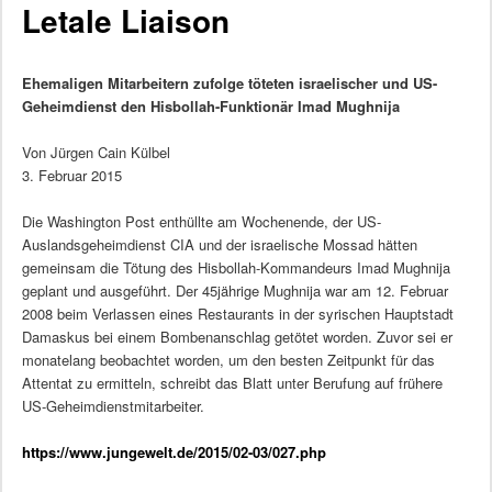
Letale Liaison
Ehemaligen Mitarbeitern zufolge töteten israelischer und US-
Geheimdienst den Hisbollah-Funktionär Imad Mughnija
Von Jürgen Cain Külbel
3. Februar 2015
Die Washington Post enthüllte am Wochenende, der US-
Auslandsgeheimdienst CIA und der israelische Mossad hätten
gemeinsam die Tötung des Hisbollah-Kommandeurs Imad Mughnija
geplant und ausgeführt. Der 45jährige Mughnija war am 12. Februar
2008 beim Verlassen eines Restaurants in der syrischen Hauptstadt
Damaskus bei einem Bombenanschlag getötet worden. Zuvor sei er
monatelang beobachtet worden, um den besten Zeitpunkt für das
Attentat zu ermitteln, schreibt das Blatt unter Berufung auf frühere
US-Geheimdienstmitarbeiter.
https://www.jungewelt.de/2015/02-03/027.php