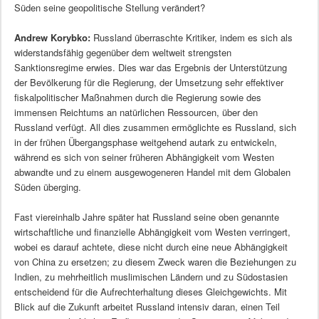
Süden seine geopolitische Stellung verändert?
Andrew Korybko:
Russland überraschte Kritiker, indem es sich als
widerstandsfähig gegenüber dem weltweit strengsten
Sanktionsregime erwies. Dies war das Ergebnis der Unterstützung
der Bevölkerung für die Regierung, der Umsetzung sehr effektiver
fiskalpolitischer Maßnahmen durch die Regierung sowie des
immensen Reichtums an natürlichen Ressourcen, über den
Russland verfügt. All dies zusammen ermöglichte es Russland, sich
in der frühen Übergangsphase weitgehend autark zu entwickeln,
während es sich von seiner früheren Abhängigkeit vom Westen
abwandte und zu einem ausgewogeneren Handel mit dem Globalen
Süden überging.
Fast viereinhalb Jahre später hat Russland seine oben genannte
wirtschaftliche und finanzielle Abhängigkeit vom Westen verringert,
wobei es darauf achtete, diese nicht durch eine neue Abhängigkeit
von China zu ersetzen; zu diesem Zweck waren die Beziehungen zu
Indien, zu mehrheitlich muslimischen Ländern und zu Südostasien
entscheidend für die Aufrechterhaltung dieses Gleichgewichts. Mit
Blick auf die Zukunft arbeitet Russland intensiv daran, einen Teil