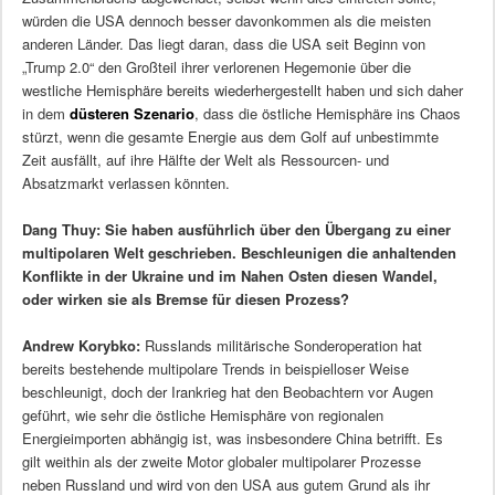
würden die USA dennoch besser davonkommen als die meisten
anderen Länder. Das liegt daran, dass die USA seit Beginn von
„Trump 2.0“ den Großteil ihrer verlorenen Hegemonie über die
westliche Hemisphäre bereits wiederhergestellt haben und sich daher
in dem
düsteren Szenario
, dass die östliche Hemisphäre ins Chaos
stürzt, wenn die gesamte Energie aus dem Golf auf unbestimmte
Zeit ausfällt, auf ihre Hälfte der Welt als Ressourcen- und
Absatzmarkt verlassen könnten.
Dang Thuy: Sie haben ausführlich über den Übergang zu einer
multipolaren Welt geschrieben. Beschleunigen die anhaltenden
Konflikte in der Ukraine und im Nahen Osten diesen Wandel,
oder wirken sie als Bremse für diesen Prozess?
Andrew Korybko:
Russlands militärische Sonderoperation hat
bereits bestehende multipolare Trends in beispielloser Weise
beschleunigt, doch der Irankrieg hat den Beobachtern vor Augen
geführt, wie sehr die östliche Hemisphäre von regionalen
Energieimporten abhängig ist, was insbesondere China betrifft. Es
gilt weithin als der zweite Motor globaler multipolarer Prozesse
neben Russland und wird von den USA aus gutem Grund als ihr