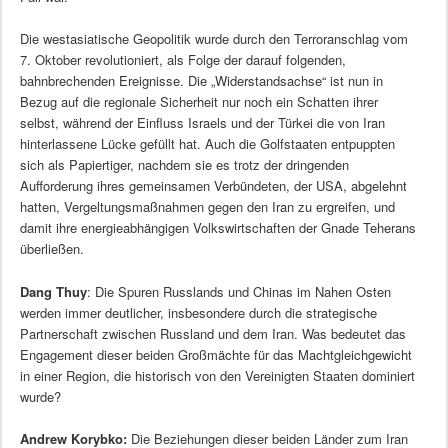
Die westasiatische Geopolitik wurde durch den Terroranschlag vom
7. Oktober revolutioniert, als Folge der darauf folgenden,
bahnbrechenden Ereignisse. Die „Widerstandsachse“ ist nun in
Bezug auf die regionale Sicherheit nur noch ein Schatten ihrer
selbst, während der Einfluss Israels und der Türkei die von Iran
hinterlassene Lücke gefüllt hat. Auch die Golfstaaten entpuppten
sich als Papiertiger, nachdem sie es trotz der dringenden
Aufforderung ihres gemeinsamen Verbündeten, der USA, abgelehnt
hatten, Vergeltungsmaßnahmen gegen den Iran zu ergreifen, und
damit ihre energieabhängigen Volkswirtschaften der Gnade Teherans
überließen.
Dang Thuy
: Die Spuren Russlands und Chinas im Nahen Osten
werden immer deutlicher, insbesondere durch die strategische
Partnerschaft zwischen Russland und dem Iran. Was bedeutet das
Engagement dieser beiden Großmächte für das Machtgleichgewicht
in einer Region, die historisch von den Vereinigten Staaten dominiert
wurde?
Andrew Korybko:
Die Beziehungen dieser beiden Länder zum Iran