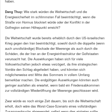
haben.
Dang Thuy:
Wie stark würden die Weltwirtschaft und die
Energiesicherheit im schlimmsten Fall beeinträchtigt, wenn die
Straße von Hormus blockiert würde oder der Konflikt in der
Golfregion seinen Höhepunkt erreicht?
Die Weltwirtschaft wurde bereits erheblich durch den US-israelischen
Krieg gegen den Iran beeinträchtigt, sowohl durch die doppelte (wenn
auch unvollständige) Blockade der Meerenge als auch durch die
Schäden, die der Iran an der Energieinfrastruktur der Golfstaaten
verursacht hat. Die Auswirkungen haben sich für viele
Volkswirtschaften jedoch etwas verzögert, da ihre strategischen
Vorräte den Schlag abgefedert haben, und könnten sich
möglicherweise erst Mitte des Sommers in vollem Umfang
bemerkbar machen. Die endgültigen Auswirkungen könnten auch
geringer ausfallen als erwartet, wenn bald ein Friedensabkommen
zur vollständigen Wiederöffnung der Meerenge geschlossen wird.
Zwar würde es noch einige Zeit dauern, bis sich die Weltwirtschaft
erholt, doch wäre das Worst-Case-Szenario eines vollständigen
Zusammenbruchs abgewendet; selbst wenn dies eintreten sollte,