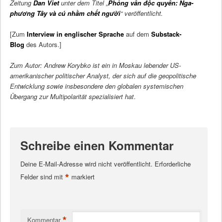
Zeitung
Dan Viet
unter dem Titel „
Phỏng vấn độc quyền: Nga-
phương Tây và cú nhầm chết người
“ veröffentlicht.
[Zum
Interview in englischer Sprache
auf dem
Substack-
Blog
des Autors.]
Zum Autor: Andrew Korybko ist ein in Moskau lebender US-
amerikanischer politischer Analyst, der sich auf die geopolitische
Entwicklung sowie insbesondere den globalen systemischen
Übergang zur Multipolarität spezialisiert hat
.
Schreibe einen Kommentar
Deine E-Mail-Adresse wird nicht veröffentlicht.
Erforderliche
*
Felder sind mit
markiert
*
Kommentar