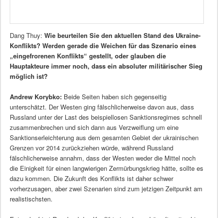
Dang Thuy:
Wie beurteilen Sie den aktuellen Stand des Ukraine-
Konflikts? Werden gerade die Weichen für das Szenario eines
„eingefrorenen Konflikts“ gestellt, oder glauben die
Hauptakteure immer noch, dass ein absoluter militärischer Sieg
möglich ist?
Andrew Korybko:
Beide Seiten haben sich gegenseitig
unterschätzt. Der Westen ging fälschlicherweise davon aus, dass
Russland unter der Last des beispiellosen Sanktionsregimes schnell
zusammenbrechen und sich dann aus Verzweiflung um eine
Sanktionserleichterung aus dem gesamten Gebiet der ukrainischen
Grenzen vor 2014 zurückziehen würde, während Russland
fälschlicherweise annahm, dass der Westen weder die Mittel noch
die Einigkeit für einen langwierigen Zermürbungskrieg hätte, sollte es
dazu kommen. Die Zukunft des Konflikts ist daher schwer
vorherzusagen, aber zwei Szenarien sind zum jetzigen Zeitpunkt am
realistischsten.