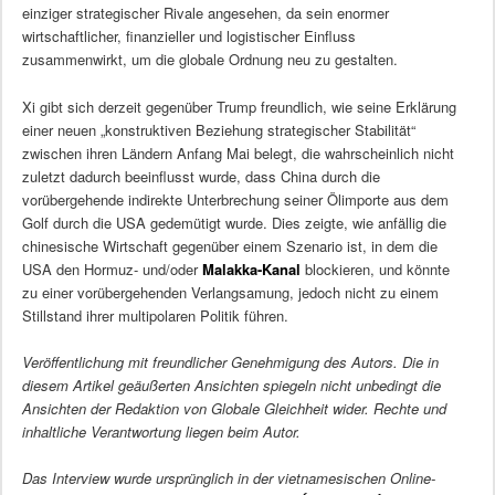
einziger strategischer Rivale angesehen, da sein enormer
wirtschaftlicher, finanzieller und logistischer Einfluss
zusammenwirkt, um die globale Ordnung neu zu gestalten.
Xi gibt sich derzeit gegenüber Trump freundlich, wie seine Erklärung
einer neuen „konstruktiven Beziehung strategischer Stabilität“
zwischen ihren Ländern Anfang Mai belegt, die wahrscheinlich nicht
zuletzt dadurch beeinflusst wurde, dass China durch die
vorübergehende indirekte Unterbrechung seiner Ölimporte aus dem
Golf durch die USA gedemütigt wurde. Dies zeigte, wie anfällig die
chinesische Wirtschaft gegenüber einem Szenario ist, in dem die
USA den Hormuz- und/oder
Malakka-Kanal
blockieren, und könnte
zu einer vorübergehenden Verlangsamung, jedoch nicht zu einem
Stillstand ihrer multipolaren Politik führen.
Veröffentlichung mit freundlicher Genehmigung des Autors. Die in
diesem Artikel geäußerten Ansichten spiegeln nicht unbedingt die
Ansichten der Redaktion von Globale Gleichheit wider. Rechte und
inhaltliche Verantwortung liegen beim Autor.
Das Interview wurde ursprünglich in der vietnamesischen Online-