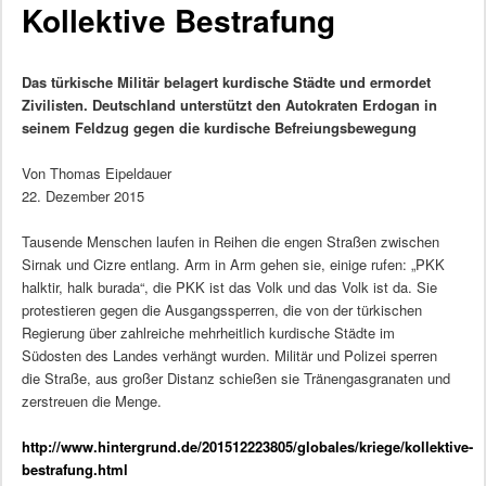
Kollektive Bestrafung
Das türkische Militär belagert kurdische Städte und ermordet
Zivilisten. Deutschland unterstützt den Autokraten Erdogan in
seinem Feldzug gegen die kurdische Befreiungsbewegung
Von Thomas Eipeldauer
22. Dezember 2015
Tausende Menschen laufen in Reihen die engen Straßen zwischen
Sirnak und Cizre entlang. Arm in Arm gehen sie, einige rufen: „PKK
halktir, halk burada“, die PKK ist das Volk und das Volk ist da. Sie
protestieren gegen die Ausgangssperren, die von der türkischen
Regierung über zahlreiche mehrheitlich kurdische Städte im
Südosten des Landes verhängt wurden. Militär und Polizei sperren
die Straße, aus großer Distanz schießen sie Tränengasgranaten und
zerstreuen die Menge.
http://www.hintergrund.de/201512223805/globales/kriege/kollektive-
bestrafung.html