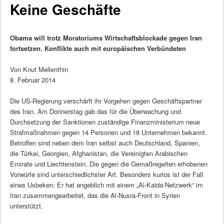
Keine Geschäfte
Obama will trotz Moratoriums Wirtschaftsblockade gegen Iran
fortsetzen. Konflikte auch mit europäischen Verbündeten
Von Knut Mellenthin
8. Februar 2014
Die US-Regierung verschärft ihr Vorgehen gegen Geschäftspartner
des Iran. Am Donnerstag gab das für die Überwachung und
Durchsetzung der Sanktionen zuständige Finanzministerium neue
Strafmaßnahmen gegen 14 Personen und 18 Unternehmen bekannt.
Betroffen sind neben dem Iran selbst auch Deutschland, Spanien,
die Türkei, Georgien, Afghanistan, die Vereinigten Arabischen
Emirate und Liechtenstein. Die gegen die Gemaßregelten erhobenen
Vorwürfe sind unterschiedlichster Art. Besonders kurios ist der Fall
eines Usbeken: Er hat angeblich mit einem „Al-Kaida-Netzwerk“ im
Iran zusammengearbeitet, das die Al-Nusra-Front in Syrien
unterstützt.