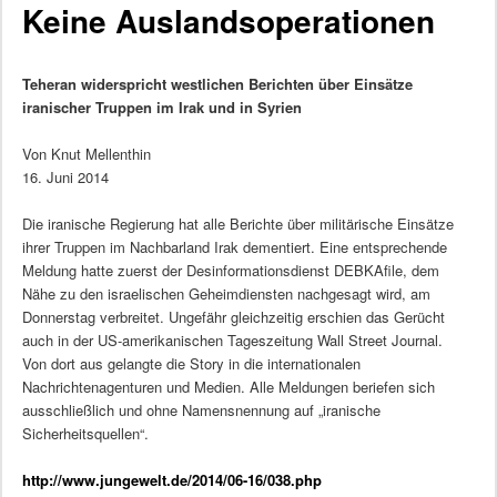
Keine Auslandsoperationen
Teheran widerspricht westlichen Berichten über Einsätze
iranischer Truppen im Irak und in Syrien
Von Knut Mellenthin
16. Juni 2014
Die iranische Regierung hat alle Berichte über militärische Einsätze
ihrer Truppen im Nachbarland Irak dementiert. Eine entsprechende
Meldung hatte zuerst der Desinformationsdienst DEBKAfile, dem
Nähe zu den israelischen Geheimdiensten nachgesagt wird, am
Donnerstag verbreitet. Ungefähr gleichzeitig erschien das Gerücht
auch in der US-amerikanischen Tageszeitung Wall Street Journal.
Von dort aus gelangte die Story in die internationalen
Nachrichtenagenturen und Medien. Alle Meldungen beriefen sich
ausschließlich und ohne Namensnennung auf „iranische
Sicherheitsquellen“.
http://www.jungewelt.de/2014/06-16/038.php