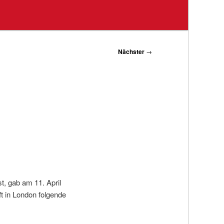
Nächster
→
t, gab am 11. April
t in London folgende