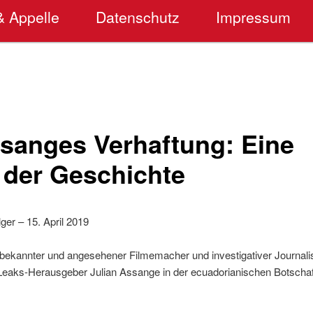
& Appelle
Datenschutz
Impressum
ssanges Verhaftung: Eine
der Geschichte
er – 15. April 2019
t bekannter und angesehener Filmemacher und investigativer Journalis
Leaks-Herausgeber Julian Assange in der ecuadorianischen Botschaf