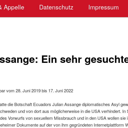
& Appelle
Datenschutz
Impressum
Assange: Ein sehr gesucht
bar vom 28. Juni 2019 bis 17. Juni 2022
hatte die Botschaft Ecuadors Julian Assange diplomatisches Asyl gew
Schweden und von dort aus möglicherweise in die USA verhindert. In
 des Vorwurfs von sexuellem Missbrauch und in den USA wollen sie 
 geheimer Dokumente auf der von ihm gegründeten Internetplattform W