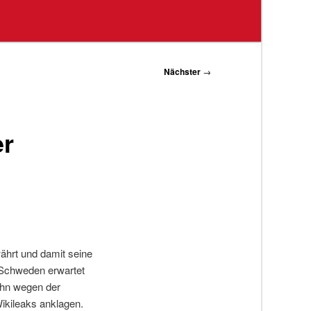
Nächster
→
er
ährt und damit seine
 Schweden erwartet
ihn wegen der
ikileaks anklagen.