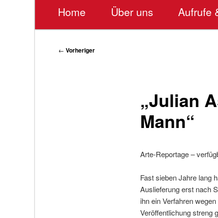
Hauptmenü
Home
Über uns
Aufrufe 
Beitragsnavigation
←
Vorheriger
„Julian 
Mann“
Arte-Reportage – verfüg
Fast sieben Jahre lang 
Auslieferung erst nach 
ihn ein Verfahren wegen
Veröffentlichung streng