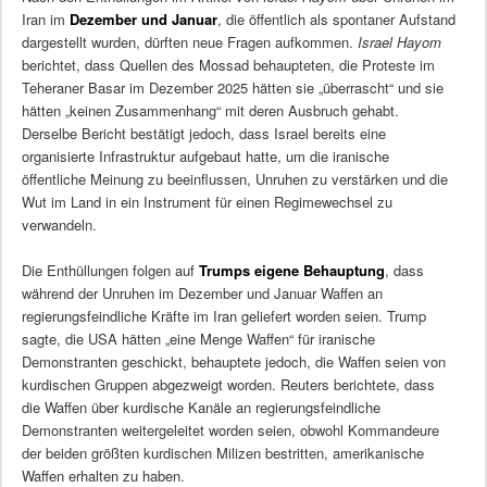
Iran im
Dezember und Januar
, die öffentlich als spontaner Aufstand
dargestellt wurden, dürften neue Fragen aufkommen.
Israel Hayom
berichtet, dass Quellen des Mossad behaupteten, die Proteste im
Teheraner Basar im Dezember 2025 hätten sie „überrascht“ und sie
hätten „keinen Zusammenhang“ mit deren Ausbruch gehabt.
Derselbe Bericht bestätigt jedoch, dass Israel bereits eine
organisierte Infrastruktur aufgebaut hatte, um die iranische
öffentliche Meinung zu beeinflussen, Unruhen zu verstärken und die
Wut im Land in ein Instrument für einen Regimewechsel zu
verwandeln.
Die Enthüllungen folgen auf
Trumps eigene Behauptung
, dass
während der Unruhen im Dezember und Januar Waffen an
regierungsfeindliche Kräfte im Iran geliefert worden seien. Trump
sagte, die USA hätten „eine Menge Waffen“ für iranische
Demonstranten geschickt, behauptete jedoch, die Waffen seien von
kurdischen Gruppen abgezweigt worden. Reuters berichtete, dass
die Waffen über kurdische Kanäle an regierungsfeindliche
Demonstranten weitergeleitet worden seien, obwohl Kommandeure
der beiden größten kurdischen Milizen bestritten, amerikanische
Waffen erhalten zu haben.