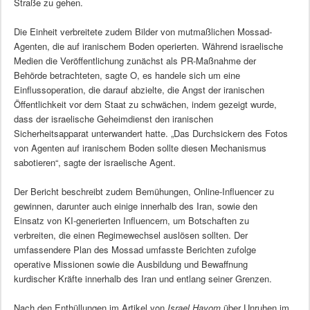
Straße zu gehen.
Die Einheit verbreitete zudem Bilder von mutmaßlichen Mossad-
Agenten, die auf iranischem Boden operierten. Während israelische
Medien die Veröffentlichung zunächst als PR-Maßnahme der
Behörde betrachteten, sagte O, es handele sich um eine
Einflussoperation, die darauf abzielte, die Angst der iranischen
Öffentlichkeit vor dem Staat zu schwächen, indem gezeigt wurde,
dass der israelische Geheimdienst den iranischen
Sicherheitsapparat unterwandert hatte. „Das Durchsickern des Fotos
von Agenten auf iranischem Boden sollte diesen Mechanismus
sabotieren“, sagte der israelische Agent.
Der Bericht beschreibt zudem Bemühungen, Online-Influencer zu
gewinnen, darunter auch einige innerhalb des Iran, sowie den
Einsatz von KI-generierten Influencern, um Botschaften zu
verbreiten, die einen Regimewechsel auslösen sollten. Der
umfassendere Plan des Mossad umfasste Berichten zufolge
operative Missionen sowie die Ausbildung und Bewaffnung
kurdischer Kräfte innerhalb des Iran und entlang seiner Grenzen.
Nach den Enthüllungen im Artikel von
Israel Hayom
über Unruhen im