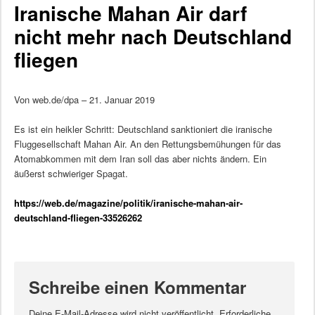
Iranische Mahan Air darf
nicht mehr nach Deutschland
fliegen
Von web.de/dpa – 21. Januar 2019
Es ist ein heikler Schritt: Deutschland sanktioniert die iranische
Fluggesellschaft Mahan Air. An den Rettungsbemühungen für das
Atomabkommen mit dem Iran soll das aber nichts ändern. Ein
äußerst schwieriger Spagat.
https://web.de/magazine/politik/iranische-mahan-air-
deutschland-fliegen-33526262
Schreibe einen Kommentar
Deine E-Mail-Adresse wird nicht veröffentlicht.
Erforderliche