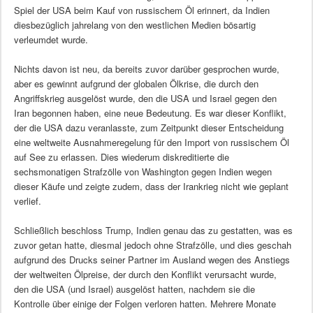
Spiel der USA beim Kauf von russischem Öl erinnert, da Indien
diesbezüglich jahrelang von den westlichen Medien bösartig
verleumdet wurde.
Nichts davon ist neu, da bereits zuvor darüber gesprochen wurde,
aber es gewinnt aufgrund der globalen Ölkrise, die durch den
Angriffskrieg ausgelöst wurde, den die USA und Israel gegen den
Iran begonnen haben, eine neue Bedeutung. Es war dieser Konflikt,
der die USA dazu veranlasste, zum Zeitpunkt dieser Entscheidung
eine weltweite Ausnahmeregelung für den Import von russischem Öl
auf See zu erlassen. Dies wiederum diskreditierte die
sechsmonatigen Strafzölle von Washington gegen Indien wegen
dieser Käufe und zeigte zudem, dass der Irankrieg nicht wie geplant
verlief.
Schließlich beschloss Trump, Indien genau das zu gestatten, was es
zuvor getan hatte, diesmal jedoch ohne Strafzölle, und dies geschah
aufgrund des Drucks seiner Partner im Ausland wegen des Anstiegs
der weltweiten Ölpreise, der durch den Konflikt verursacht wurde,
den die USA (und Israel) ausgelöst hatten, nachdem sie die
Kontrolle über einige der Folgen verloren hatten. Mehrere Monate