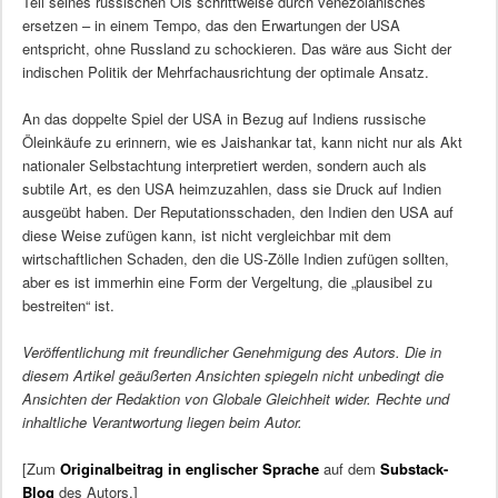
Teil seines russischen Öls schrittweise durch venezolanisches
ersetzen – in einem Tempo, das den Erwartungen der USA
entspricht, ohne Russland zu schockieren. Das wäre aus Sicht der
indischen Politik der Mehrfachausrichtung der optimale Ansatz.
An das doppelte Spiel der USA in Bezug auf Indiens russische
Öleinkäufe zu erinnern, wie es Jaishankar tat, kann nicht nur als Akt
nationaler Selbstachtung interpretiert werden, sondern auch als
subtile Art, es den USA heimzuzahlen, dass sie Druck auf Indien
ausgeübt haben. Der Reputationsschaden, den Indien den USA auf
diese Weise zufügen kann, ist nicht vergleichbar mit dem
wirtschaftlichen Schaden, den die US-Zölle Indien zufügen sollten,
aber es ist immerhin eine Form der Vergeltung, die „plausibel zu
bestreiten“ ist.
Veröffentlichung mit freundlicher Genehmigung des Autors. Die in
diesem Artikel geäußerten Ansichten spiegeln nicht unbedingt die
Ansichten der Redaktion von Globale Gleichheit wider. Rechte und
inhaltliche Verantwortung liegen beim Autor.
[Zum
Originalbeitrag in englischer Sprache
auf dem
Substack-
Blog
des Autors.]