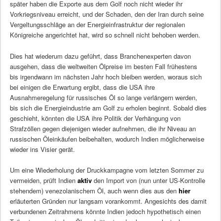
später haben die Exporte aus dem Golf noch nicht wieder ihr
Vorkriegsniveau erreicht, und der Schaden, den der Iran durch seine
Vergeltungsschläge an der Energieinfrastruktur der regionalen
Königreiche angerichtet hat, wird so schnell nicht behoben werden.
Dies hat wiederum dazu geführt, dass Branchenexperten davon
ausgehen, dass die weltweiten Ölpreise im besten Fall frühestens
bis irgendwann im nächsten Jahr hoch bleiben werden, woraus sich
bei einigen die Erwartung ergibt, dass die USA ihre
Ausnahmeregelung für russisches Öl so lange verlängern werden,
bis sich die Energieindustrie am Golf zu erholen beginnt. Sobald dies
geschieht, könnten die USA ihre Politik der Verhängung von
Strafzöllen gegen diejenigen wieder aufnehmen, die ihr Niveau an
russischen Öleinkäufen beibehalten, wodurch Indien möglicherweise
wieder ins Visier gerät.
Um eine Wiederholung der Druckkampagne vom letzten Sommer zu
vermeiden, prüft Indien
aktiv
den Import von (nun unter US-Kontrolle
stehendem) venezolanischem Öl, auch wenn dies aus den
hier
erläuterten Gründen nur langsam vorankommt. Angesichts des damit
verbundenen Zeitrahmens könnte Indien jedoch hypothetisch einen