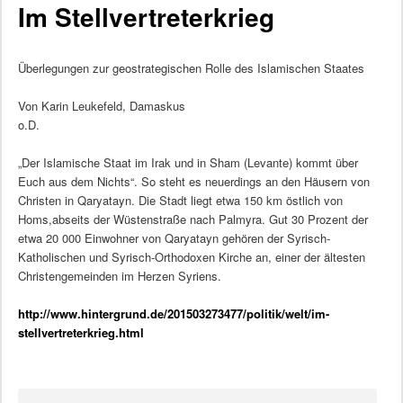
Im Stellvertreterkrieg
Überlegungen zur geostrategischen Rolle des Islamischen Staates
Von Karin Leukefeld, Damaskus
o.D.
„Der Islamische Staat im Irak und in Sham (Levante) kommt über
Euch aus dem Nichts“. So steht es neuerdings an den Häusern von
Christen in Qaryatayn. Die Stadt liegt etwa 150 km östlich von
Homs,abseits der Wüstenstraße nach Palmyra. Gut 30 Prozent der
etwa 20 000 Einwohner von Qaryatayn gehören der Syrisch-
Katholischen und Syrisch-Orthodoxen Kirche an, einer der ältesten
Christengemeinden im Herzen Syriens.
http://www.hintergrund.de/201503273477/politik/welt/im-
stellvertreterkrieg.html