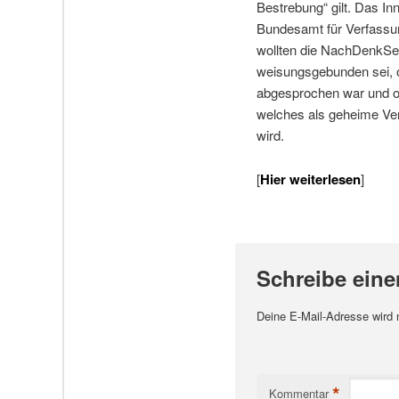
Bestrebung“ gilt. Das I
Bundesamt für Verfassu
wollten die NachDenkSeit
weisungsgebunden sei, o
abgesprochen war und 
welches als geheime Vers
wird.
[
Hier weiterlesen
]
Schreibe ein
Deine E-Mail-Adresse wird ni
*
Kommentar