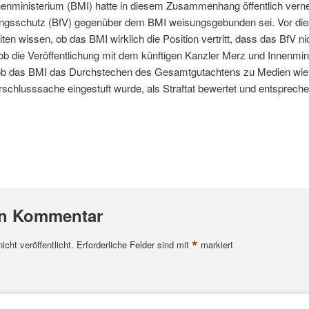
nnenministerium (BMI) hatte in diesem Zusammenhang öffentlich verne
ngsschutz (BfV) gegenüber dem BMI weisungsgebunden sei. Vor di
en wissen, ob das BMI wirklich die Position vertritt, dass das BfV ni
b die Veröffentlichung mit dem künftigen Kanzler Merz und Innenmini
ob das BMI das Durchstechen des Gesamtgutachtens zu Medien wi
chlusssache eingestuft wurde, als Straftat bewertet und entsprechen
en Kommentar
*
cht veröffentlicht.
Erforderliche Felder sind mit
markiert