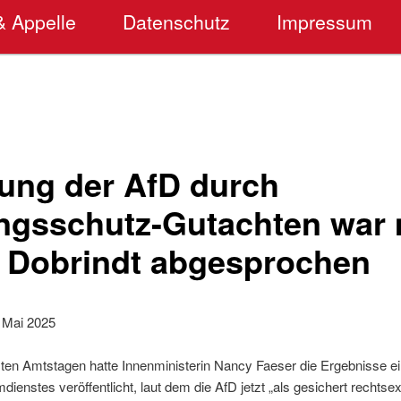
& Appelle
Datenschutz
Impressum
ung der AfD durch
ngsschutz-Gutachten war 
 Dobrindt abgesprochen
 Mai 2025
etzten Amtstagen hatte Innenministerin Nancy Faeser die Ergebnisse 
ienstes veröffentlicht, laut dem die AfD jetzt „als gesichert rechtse