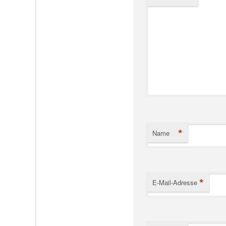
*
Name
*
E-Mail-Adresse