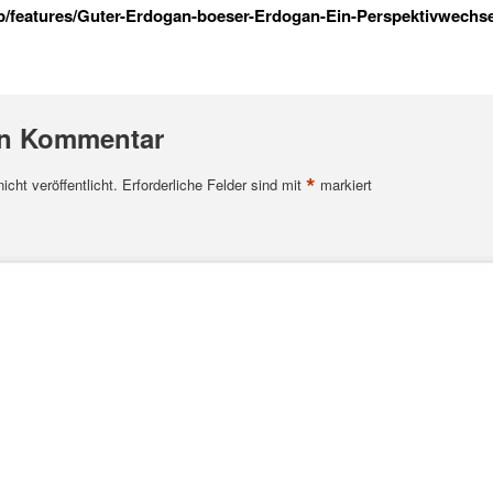
tp/features/Guter-Erdogan-boeser-Erdogan-Ein-Perspektivwechse
en Kommentar
*
cht veröffentlicht.
Erforderliche Felder sind mit
markiert