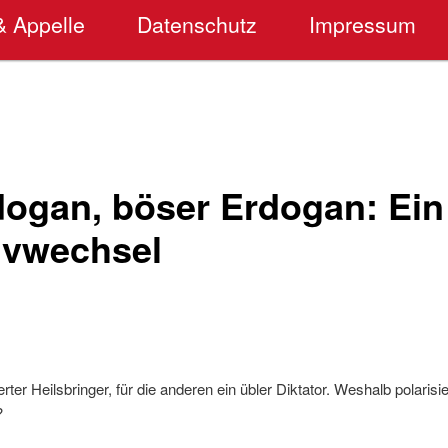
& Appelle
Datenschutz
Impressum
dogan, böser Erdogan: Ein
ivwechsel
ierter Heilsbringer, für die anderen ein übler Diktator. Weshalb polarisi
?