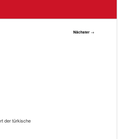
Nächster
→
ert der türkische