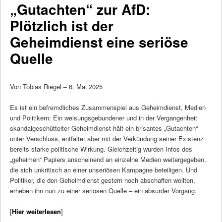
„Gutachten“ zur AfD:
Plötzlich ist der
Geheimdienst eine seriöse
Quelle
Von Tobias Riegel – 6. Mai 2025
Es ist ein befremdliches Zusammenspiel aus Geheimdienst, Medien
und Politikern: Ein weisungsgebundener und in der Vergangenheit
skandalgeschüttelter Geheimdienst hält ein brisantes „Gutachten“
unter Verschluss, entfaltet aber mit der Verkündung seiner Existenz
bereits starke politische Wirkung. Gleichzeitig wurden Infos des
„geheimen“ Papiers anscheinend an einzelne Medien weitergegeben,
die sich unkritisch an einer unseriösen Kampagne beteiligen. Und
Politiker, die den Geheimdienst gestern noch abschaffen wollten,
erheben ihn nun zu einer seriösen Quelle – ein absurder Vorgang.
[
Hier weiterlesen
]