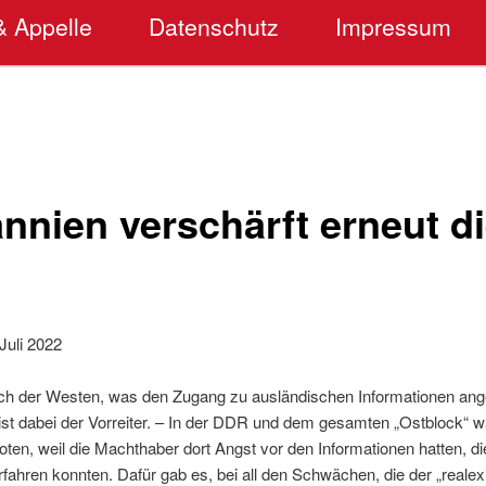
& Appelle
Datenschutz
Impressum
nnien verschärft erneut d
Juli 2022
 sich der Westen, was den Zugang zu ausländischen Informationen ang
 ist dabei der Vorreiter. – In der DDR und dem gesamten „Ostblock“ 
ten, weil die Machthaber dort Angst vor den Informationen hatten, d
ahren konnten. Dafür gab es, bei all den Schwächen, die der „realex