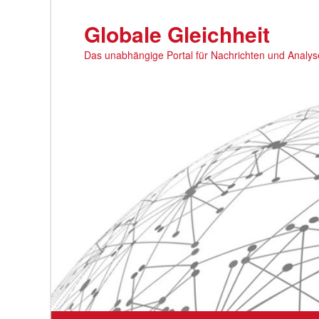
Zum
primären
Globale Gleichheit
Inhalt
Das unabhängige Portal für Nachrichten und Analy
springen