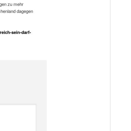
ngen zu mehr
echenland dagegen
eich-sein-darf-