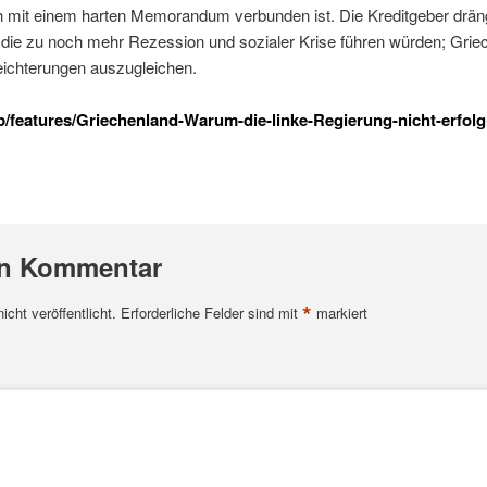
uch mit einem harten Memorandum verbunden ist. Die Kreditgeber drä
die zu noch mehr Rezession und sozialer Krise führen würden; Gri
leichterungen auszugleichen.
p/features/Griechenland-Warum-die-linke-Regierung-nicht-erfolgr
en Kommentar
*
cht veröffentlicht.
Erforderliche Felder sind mit
markiert