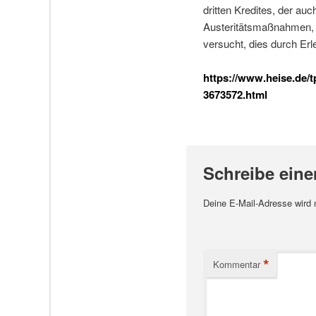
dritten Kredites, der a
Austeritätsmaßnahmen, 
versucht, dies durch Er
https://www.heise.de/t
3673572.html
Schreibe ein
Deine E-Mail-Adresse wird ni
*
Kommentar