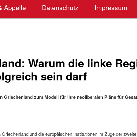
& Appelle
Datenschutz
Impressum
land: Warum die linke Reg
olgreich sein darf
n Griechenland zum Modell für ihre neoliberalen Pläne für Ges
 Griechenland und die europäischen Institutionen im Zuge der zweit