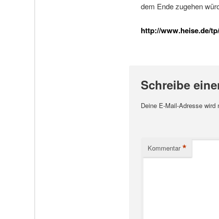
dem Ende zugehen würd
http://www.heise.de/tp/
Schreibe ein
Deine E-Mail-Adresse wird ni
*
Kommentar