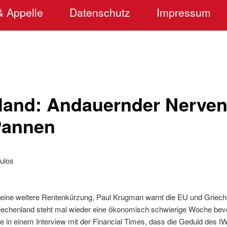
& Appelle
Datenschutz
Impressum
land: Andauernder Nerven
Pannen
ulos
 eine weitere Rentenkürzung, Paul Krugman warnt die EU und Griech
Griechenland steht mal wieder eine ökonomisch schwierige Woche bev
te in einem Interview mit der Financial Times, dass die Geduld des 