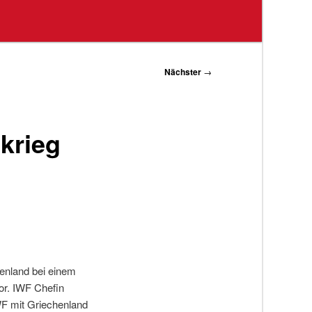
Nächster
→
krieg
enland bei einem
or. IWF Chefin
IWF mit Griechenland