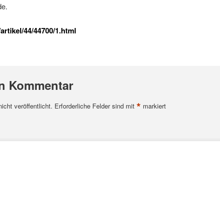
e.
artikel/44/44700/1.html
en Kommentar
*
cht veröffentlicht.
Erforderliche Felder sind mit
markiert