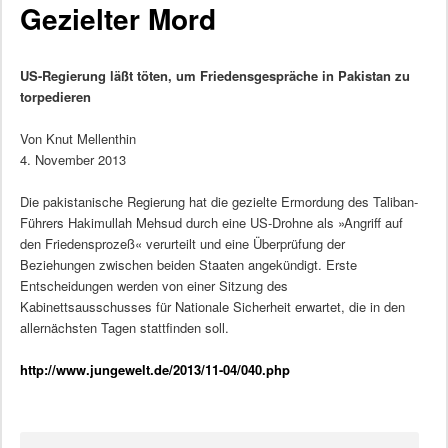
Gezielter Mord
US-Regierung läßt töten, um Friedensgespräche in Pakistan zu
torpedieren
Von Knut Mellenthin
4. November 2013
Die pakistanische Regierung hat die gezielte Ermordung des Taliban-
Führers Hakimullah Mehsud durch eine US-Drohne als »Angriff auf
den Friedensprozeß« verurteilt und eine Überprüfung der
Beziehungen zwischen beiden Staaten angekündigt. Erste
Entscheidungen werden von einer Sitzung des
Kabinettsausschusses für Nationale Sicherheit erwartet, die in den
allernächsten Tagen stattfinden soll.
http://www.jungewelt.de/2013/11-04/040.php