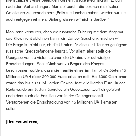
nach den Verhandlungen. Man sei bereit, die Leichen russischer
Gefallenen zu übernehmen: „Falls sie Leichen haben, werden wir sie
auch entgegennehmen. Bislang wissen wir nichts darüber.“
Man kann vermuten, dass die russische Führung mit dem Angebot,
das Kiew nicht ablehnen kann, ein Danaer-Geschenk machen will.
Die Frage ist nicht nur, ob die Ukraine für einen 1:1-Tausch genügend
russische Kriegsgefangene besitzt. Vor allem aber stellt die
Übergabe von so vielen Leichen die Ukraine vor schwierige
Entscheidungen. Schließlich war zu Beginn des Krieges
beschlossen worden, dass die Familie eines im Kampf Getöteten 15
Millionen UAH (über 300.000 Euro) erhalten soll. Bei 6000 Gefallenen
wären das bis zu 90 Milliarden Griwna, fast 2 Milliarden Euro. In der
Rada wurde am 5. Juni überdies ein Gesetzesentwurf eingereicht,
nach dem auch die Familien von in der Gefangenschaft
Verstorbenen die Entschädigung von 15 Millionen UAH erhalten
sollen.
[
Hier weiterlesen
]