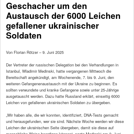
Geschacher um den
Austausch der 6000 Leichen
gefallener ukrainischer
Soldaten
Von Florian Rötzer – 9. Juni 2025
Der Vertreter der russischen Delegation bei den Verhandlungen in
Istanbul, Wladimir Medinski, hatte vergangenen Mittwoch die
Bereitschaft angekündigt, am Wochenende, 7. bis 9. Juni, den
weiteren Gefangenenaustausch mit der Ukraine zu beginnen. Es
sollten verwundete und kranke Gefangene sowie unter 25-Jährige
ausgetauscht werden. Dazu hatte Russland erklärt, einseitig 6000
Leichen von gefallenen ukrainischen Soldaten zu übergeben.
„Wir haben alle, die wir konnten, identifiziert, DNA-Tests gemacht
und herausgefunden, wer sie sind. Nächste Woche werden wir diese
Leichen der ukrainischen Seite übergeben, damit sie diese auf
menschliche Weise beerdigen können“, sagte Medinski am 2. Juni