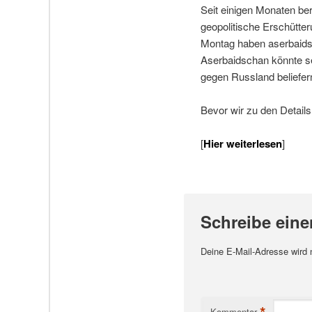
Seit einigen Monaten ber
geopolitische Erschütte
Montag haben aserbaids
Aserbaidschan könnte s
gegen Russland beliefer
Bevor wir zu den Detail
[
Hier weiterlesen
]
Schreibe ein
Deine E-Mail-Adresse wird ni
*
Kommentar