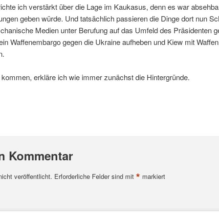
ichte ich verstärkt über die Lage im Kaukasus, denn es war absehbar
rungen geben würde. Und tatsächlich passieren die Dinge dort nun S
chanische Medien unter Berufung auf das Umfeld des Präsidenten g
ein Waffenembargo gegen die Ukraine aufheben und Kiew mit Waffen
n.
s kommen, erkläre ich wie immer zunächst die Hintergründe.
en Kommentar
*
cht veröffentlicht.
Erforderliche Felder sind mit
markiert