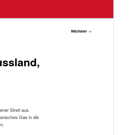
Nächster
→
ussland,
ener Streit aus.
anisches Gas in die
n.