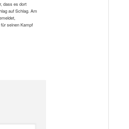
, dass es dort
chlag auf Schlag. Am
emeldet,
 für seinen Kampf