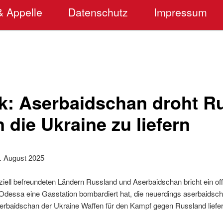
& Appelle
Datenschutz
Impressum
ik: Aserbaidschan droht R
 die Ukraine zu liefern
. August 2025
ziell befreundeten Ländern Russland und Aserbaidschan bricht ein off
essa eine Gasstation bombardiert hat, die neuerdings aserbaidsch
erbaidschan der Ukraine Waffen für den Kampf gegen Russland liefer