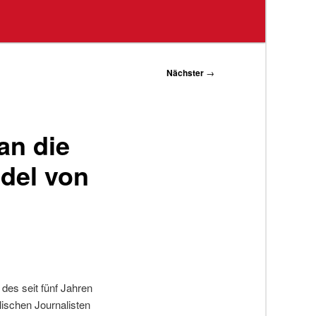
Nächster
→
an die
del von
des seit fünf Jahren
lischen Journalisten