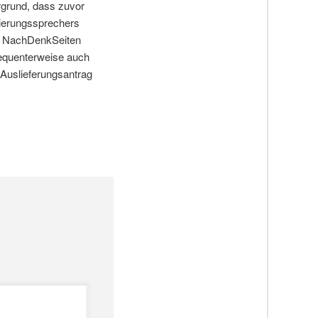
grund, dass zuvor
ierungssprechers
ie NachDenkSeiten
sequenterweise auch
-Auslieferungsantrag