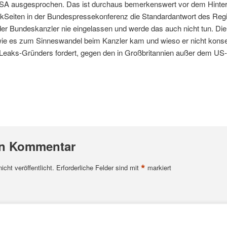
USA ausgesprochen. Das ist durchaus bemerkenswert vor dem Hinter
kSeiten in der Bundespressekonferenz die Standardantwort des Reg
 der Bundeskanzler nie eingelassen und werde das auch nicht tun. D
, wie es zum Sinneswandel beim Kanzler kam und wieso er nicht kon
iLeaks-Gründers fordert, gegen den in Großbritannien außer dem US
en Kommentar
*
cht veröffentlicht.
Erforderliche Felder sind mit
markiert