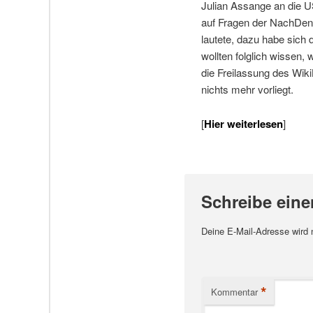
Julian Assange an die 
auf Fragen der NachDen
lautete, dazu habe sich
wollten folglich wissen
die Freilassung des Wik
nichts mehr vorliegt.
[
Hier weiterlesen
]
Schreibe ein
Deine E-Mail-Adresse wird ni
*
Kommentar