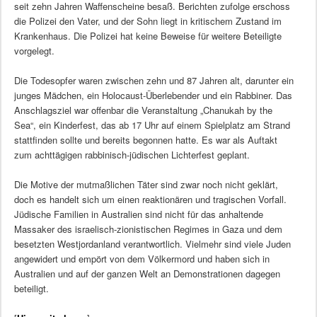
seit zehn Jahren Waffenscheine besaß. Berichten zufolge erschoss
die Polizei den Vater, und der Sohn liegt in kritischem Zustand im
Krankenhaus. Die Polizei hat keine Beweise für weitere Beteiligte
vorgelegt.
Die Todesopfer waren zwischen zehn und 87 Jahren alt, darunter ein
junges Mädchen, ein Holocaust-Überlebender und ein Rabbiner. Das
Anschlagsziel war offenbar die Veranstaltung „Chanukah by the
Sea“, ein Kinderfest, das ab 17 Uhr auf einem Spielplatz am Strand
stattfinden sollte und bereits begonnen hatte. Es war als Auftakt
zum achttägigen rabbinisch-jüdischen Lichterfest geplant.
Die Motive der mutmaßlichen Täter sind zwar noch nicht geklärt,
doch es handelt sich um einen reaktionären und tragischen Vorfall.
Jüdische Familien in Australien sind nicht für das anhaltende
Massaker des israelisch-zionistischen Regimes in Gaza und dem
besetzten Westjordanland verantwortlich. Vielmehr sind viele Juden
angewidert und empört von dem Völkermord und haben sich in
Australien und auf der ganzen Welt an Demonstrationen dagegen
beteiligt.