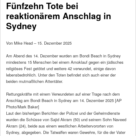
Fünfzehn Tote bei
reaktionärem Anschlag in
Sydney
Von Mike Head – 15. Dezember 2025
Am Abend des 14. Dezember wurden am Bondi Beach in Sydney
mindestens 15 Menschen bei einem Amoklauf gegen ein jüdisches
religiöses Fest getötet und weitere 42 verwundet, einige davon
lebensbedrohlich. Unter den Toten befindet sich auch einer der
beiden mutmaßlichen Attentäter.
Rettungskräfte mit einem Verwundeten auf einer Trage nach dem
Anschlag am Bondi Beach in Sydney am 14. Dezember 2025 [AP
Photo/Mark Baker]
Laut den bisherigen Berichten der Polizei und der Geheimdienste
wurden die Schüsse von Sajid Akram (50) und seinem Sohn Naveed
Akram (24), beide aus einem westlichen Arbeitervororten von
Sydney, abgegeben. Die Tatwaffen waren Gewehre, für die der Vater