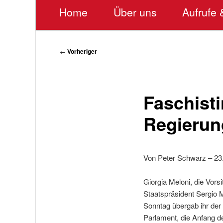
Hauptmenü
Home
Über uns
Aufrufe 
Beitragsnavigation
←
Vorheriger
Faschisti
Regierun
Von Peter Schwarz – 23
Giorgia Meloni, die Vorsi
Staatspräsident Sergio 
Sonntag übergab ihr der 
Parlament, die Anfang de