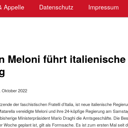
& Appelle
Datenschutz
Impressum
n Meloni führt italienische
g
. Oktober 2022
tzende der faschistischen Fratelli d’Italia, ist neue italienische Regier
Matarella vereidigte Meloni und ihre 24-köpfige Regierung am Sams
bisherige Ministerpräsident Mario Draghi die Amtsgeschäfte. Die Bes
r Woche geplant ist, gilt als Formsache. Es ist zum ersten Mal seit