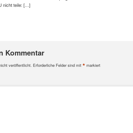
 nicht teile: […]
en Kommentar
*
cht veröffentlicht.
Erforderliche Felder sind mit
markiert