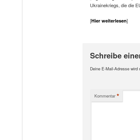
Ukrainekriegs, die die EU
[
Hier weiterlesen
]
Schreibe ein
Deine E-Mail-Adresse wird ni
*
Kommentar