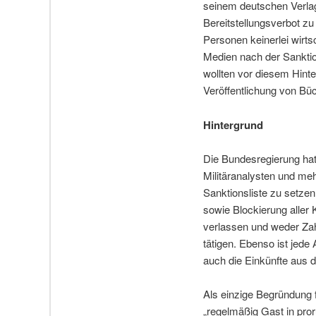
seinem deutschen Verl
Bereitstellungsverbot zu
Personen keinerlei wirt
Medien nach der Sanktio
wollten vor diesem Hint
Veröffentlichung von Bü
Hintergrund
Die Bundesregierung ha
Militäranalysten und me
Sanktionsliste zu setzen
sowie Blockierung aller
verlassen und weder Zah
tätigen. Ebenso ist jede 
auch die Einkünfte aus d
Als einzige Begründung f
„regelmäßig Gast in pro