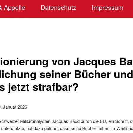
& Appelle
Datenschutz
Impressum
ionierung von Jacques Bau
tlichung seiner Bücher un
s jetzt strafbar?
9. Januar 2026
Schweizer Militäranalysten Jacques Baud durch die EU, ein Schritt, 
 unterstützte, hat dazu geführt, dass seine Bücher mitten im Weihna