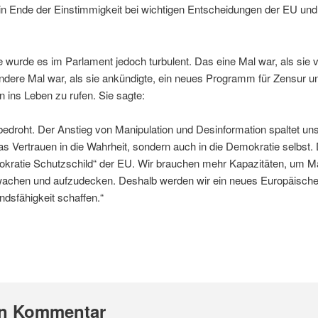
in Ende der Einstimmigkeit bei wichtigen Entscheidungen der EU und
 wurde es im Parlament jedoch turbulent. Das eine Mal war, als sie 
dere Mal war, als sie ankündigte, ein neues Programm für Zensur 
ins Leben zu rufen. Sie sagte:
bedroht. Der Anstieg von Manipulation und Desinformation spaltet un
das Vertrauen in die Wahrheit, sondern auch in die Demokratie selbst
okratie Schutzschild“ der EU. Wir brauchen mehr Kapazitäten, um Ma
wachen und aufzudecken. Deshalb werden wir ein neues Europäische
dsfähigkeit schaffen.“
en Kommentar