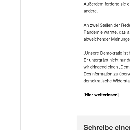
Außerdem forderte sie e
andere.
An zwei Stellen der Rede
Pandemie warnte, das an
abweichender Meinungen 
„Unsere Demokratie ist 
Er untergräbt nicht nur 
wir dringend einen „Dem
Desinformation zu über
demokratische Widerstan
[
Hier weiterlesen
]
Schreibe ein