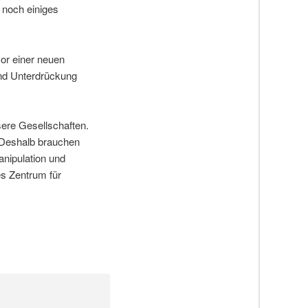
 noch einiges
vor einer neuen
und Unterdrückung
sere Gesellschaften.
. Deshalb brauchen
nipulation und
s Zentrum für