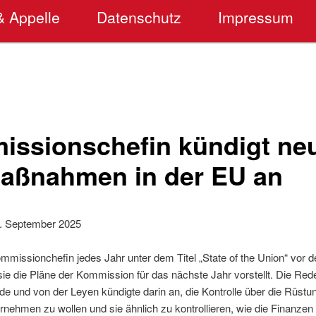
& Appelle
Datenschutz
Impressum
ssionschefin kündigt ne
aßnahmen in der EU an
. September 2025
ommissionchefin jedes Jahr unter dem Titel „State of the Union“ vo
er sie die Pläne der Kommission für das nächste Jahr vorstellt. Die Re
de und von der Leyen kündigte darin an, die Kontrolle über die Rüs
nehmen zu wollen und sie ähnlich zu kontrollieren, wie die Finanzen 