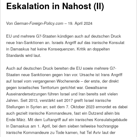
Eskalation in Nahost (II)
Von
German-Foreign-Policy.com
– 19. April 2024
EU und mehrere G7-Staaten kündigen auch auf deutschen Druck
neue Iran-Sanktionen an. Israels Angriff auf das iranische Konsulat
in Damaskus hat keine Konsequenzen. Kritik an doppelten
Standards wird laut.
Auch auf deutschen Druck bereiten die EU sowie mehrere G7-
Staaten neue Sanktionen gegen Iran vor. Ursache ist Irans Angriff
auf Israel vom vergangenen Wochenende – der erste, der direkt
gegen israelisches Territorium gerichtet war. Gewaltsame
Auseinandersetzungen führen Israel und Iran bereits seit vielen
Jahren. Seit 2013, verstärkt seit 2017 greift Israel iranische
Stellungen in Syrien an; seit dem 7. Oktober 2023 ermordet es dabei
auch gezielt iranische Kommandeure, fast ein Dutzend allein bis
Ende März. Mit dem Luftangriff auf ein iranisches Konsulatsgebäude
in Damaskus am 1. April, bei dem sieben teilweise hochrangige
iranische Kommandeure zu Tode kamen, hat Tel Aviv laut der