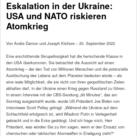
Eskalation in der Ukraine:
USA und NATO riskieren
Atomkrieg
Von Andre Damon und Joseph Kishore – 20. September 2022
Eine erschütternde Skrupellosigkeit hat die herrschende Klasse in
den USA überkommen. Sie betrachtet die Aussicht auf einen
Atomkrieg – der den Tod von Millionen Menschen und die potenzielle
Auslöschung des Lebens auf dem Planeten bedeuten würde – als
eine reale Möglichkeit, die sie nicht von ihren geopolitischen Zielen
abhalten darf, in der Ukraine einen Krieg gegen Russland zu führen.
In einem Interview mit der CBS-Sendung „60 Minutes“, das am
Sonntag ausgestrahlt wurde, wurde US-Präsident Joe Biden von
Interviewer Scott Pelley gefragt: „Während die Ukraine auf dem
Schlachtfeld erfolgreich ist, wird Wladimir Putin in Verlegenheit
gebracht und in die Ecke gedrängt. Und ich frage mich, Herr
Präsident, was würden Sie zu ihm sagen, wenn er den Einsatz von
chemischen oder taktischen Atomwaffen in Erwägung zieht?“