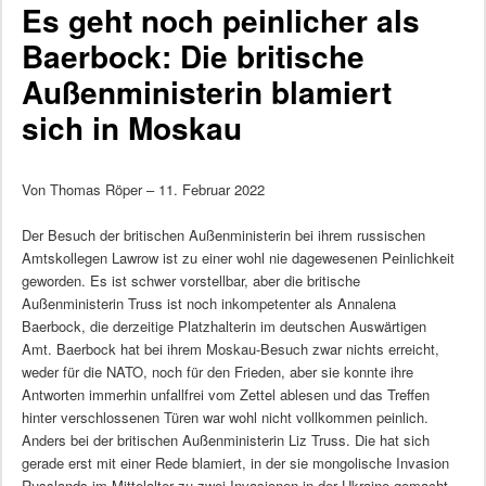
Es geht noch peinlicher als
Baerbock: Die britische
Außenministerin blamiert
sich in Moskau
Von Thomas Röper – 11. Februar 2022
Der Besuch der britischen Außenministerin bei ihrem russischen
Amtskollegen Lawrow ist zu einer wohl nie dagewesenen Peinlichkeit
geworden. Es ist schwer vorstellbar, aber die britische
Außenministerin Truss ist noch inkompetenter als Annalena
Baerbock, die derzeitige Platzhalterin im deutschen Auswärtigen
Amt. Baerbock hat bei ihrem Moskau-Besuch zwar nichts erreicht,
weder für die NATO, noch für den Frieden, aber sie konnte ihre
Antworten immerhin unfallfrei vom Zettel ablesen und das Treffen
hinter verschlossenen Türen war wohl nicht vollkommen peinlich.
Anders bei der britischen Außenministerin Liz Truss. Die hat sich
gerade erst mit einer Rede blamiert, in der sie mongolische Invasion
Russlands im Mittelalter zu zwei Invasionen in der Ukraine gemacht