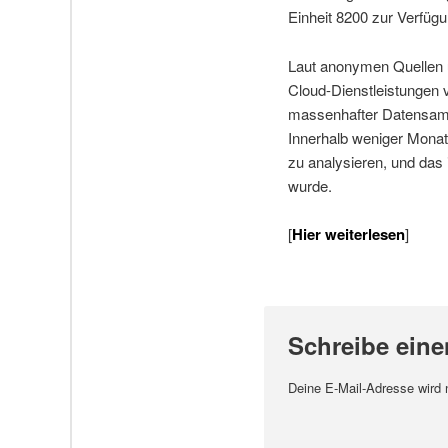
Einheit 8200 zur Verfügu
Laut anonymen Quellen u
Cloud-Dienstleistungen 
massenhafter Datensamm
Innerhalb weniger Mona
zu analysieren, und das
wurde.
[
Hier weiterlesen
]
Schreibe ein
Deine E-Mail-Adresse wird ni