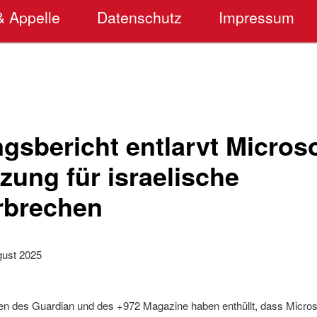
& Appelle
Datenschutz
Impressum
gsbericht entlarvt Micros
zung für israelische
rbrechen
gust 2025
des Guardian und des +972 Magazine haben enthüllt, dass Microso