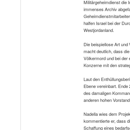
Militärgeheimdienst die 
immenses Archiv abgefa
Geheimdienstmitarbeiter
halfen Israel bei der Du
Westjordanland.
Die beispiellose Art und 
macht deutlich, dass di
Völkermord und bei der 
Konzerne mit den strate
Laut den Enthüllungsber
Ebene vereinbart. Ende 2
des damaligen Kommande
anderen hohen Vorstandm
Nadella wies dem Projek
kommentierte er, dass di
Schaffung eines bedarfsg