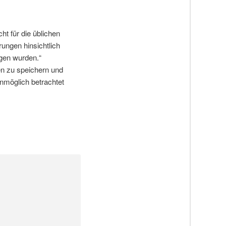
t für die üblichen
ungen hinsichtlich
gen wurden.“
n zu speichern und
nmöglich betrachtet