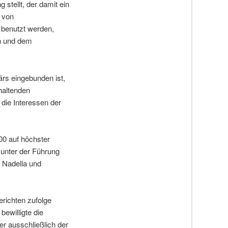
stellt, der damit ein
 von
 benutzt werden,
en und dem
ärs eingebunden ist,
haltenden
die Interessen der
00 auf höchster
 unter der Führung
 Nadella und
richten zufolge
bewilligte die
er ausschließlich der