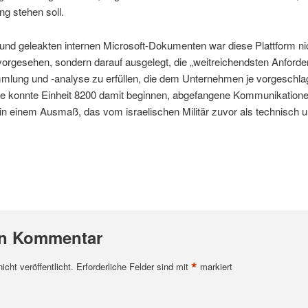
ng stehen soll.
nd geleakten internen Microsoft-Dokumenten war diese Plattform nich
vorgesehen, sondern darauf ausgelegt, die „weitreichendsten Anforder
lung und -analyse zu erfüllen, die dem Unternehmen je vorgeschla
te konnte Einheit 8200 damit beginnen, abgefangene Kommunikatione
 in einem Ausmaß, das vom israelischen Militär zuvor als technisch u
en Kommentar
*
cht veröffentlicht.
Erforderliche Felder sind mit
markiert