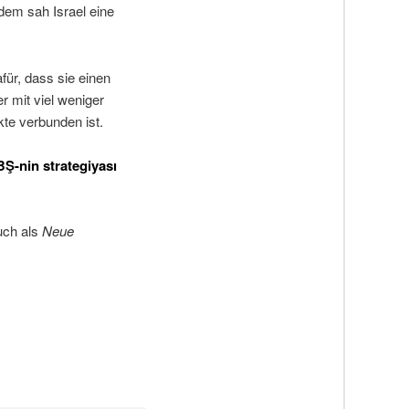
dem sah Israel eine
für, dass sie einen
 mit viel weniger
kte verbunden ist.
BŞ-nin strategiyası
auch als
Neue