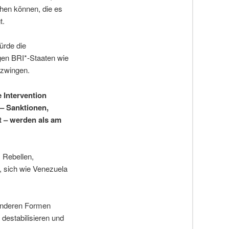
ehen können, die es
t.
ürde die
igen BRI*-Staaten wie
 zwingen.
 Intervention
– Sanktionen,
t – werden als am
, Rebellen,
, sich wie Venezuela
anderen Formen
destabilisieren und