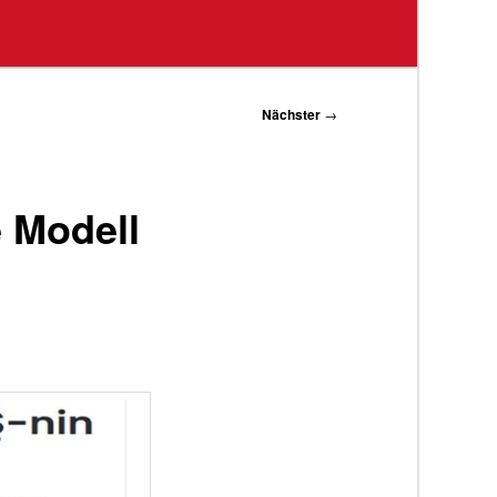
Nächster
→
 Modell