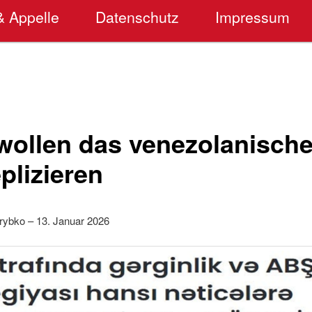
& Appelle
Datenschutz
Impressum
wollen das venezolanische
eplizieren
rybko – 13. Januar 2026