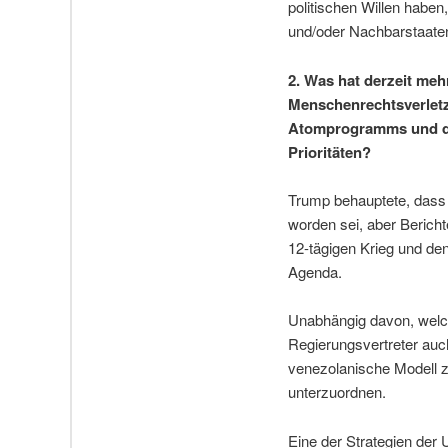
politischen Willen haben
und/oder Nachbarstaaten
2. Was hat derzeit me
Menschenrechtsverlet
Atomprogramms und des
Prioritäten?
Trump behauptete, dass 
worden sei, aber Berich
12-tägigen Krieg und de
Agenda.
Unabhängig davon, welc
Regierungsvertreter auc
venezolanische Modell z
unterzuordnen.
Eine der Strategien der 