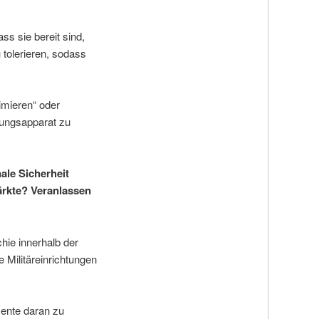
s sie bereit sind,
tolerieren, sodass
imieren“ oder
rungsapparat zu
nale Sicherheit
märkte? Veranlassen
hie innerhalb der
 Militäreinrichtungen
mente daran zu