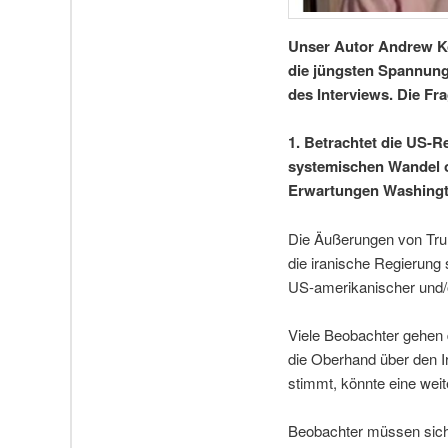
Unser Autor Andrew K
die jüngsten Spannung
des Interviews. Die Fr
1. Betrachtet die US-R
systemischen Wandel od
Erwartungen Washingt
Die Äußerungen von Trum
die iranische Regierung 
US-amerikanischer und/o
Viele Beobachter gehen 
die Oberhand über den 
stimmt, könnte eine weit
Beobachter müssen sich a