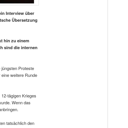
in Interview über
utsche Übersetzung
kt hin zu einem
h sind die internen
 jüngsten Proteste
r eine weitere Runde
 12-tägigen Krieges
 wurde. Wenn das
anbringen.
ten tatsächlich den