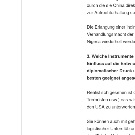
durch die sie China dire
zur Aufrechterhaltung s
Die Erlangung einer indi
Verhandlungsmacht der U
Nigeria wiederholt werd
3. Welche Instrumente 
Einfluss auf die Entw
diplomatischer Druck u
besten geeignet ange
Realistisch gesehen ist 
Terroristen usw.) das w
den USA zu unterwerfen,
Sie können auch mit g
logistischer Unterstütz