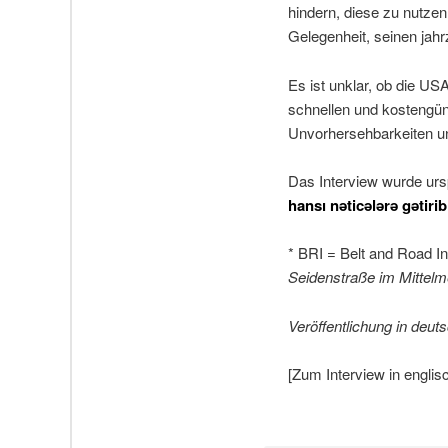
hindern, diese zu nutzen
Gelegenheit, seinen jah
Es ist unklar, ob die US
schnellen und kostengün
Unvorhersehbarkeiten und
Das Interview wurde urs
hansı nəticələrə gətir
* BRI = Belt and Road In
Seidenstraße im Mittelm
Veröffentlichung in deu
[Zum Interview in engli