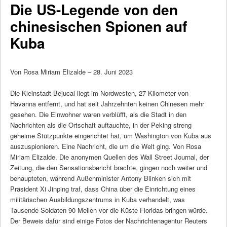
Die US-Legende von den
chinesischen Spionen auf
Kuba
Von Rosa Miriam Elizalde – 28. Juni 2023
Die Kleinstadt Bejucal liegt im Nordwesten, 27 Kilometer von
Havanna entfernt, und hat seit Jahrzehnten keinen Chinesen mehr
gesehen. Die Einwohner waren verblüfft, als die Stadt in den
Nachrichten als die Ortschaft auftauchte, in der Peking streng
geheime Stützpunkte eingerichtet hat, um Washington von Kuba aus
auszuspionieren. Eine Nachricht, die um die Welt ging. Von Rosa
Miriam Elizalde. Die anonymen Quellen des Wall Street Journal, der
Zeitung, die den Sensationsbericht brachte, gingen noch weiter und
behaupteten, während Außenminister Antony Blinken sich mit
Präsident Xi Jinping traf, dass China über die Einrichtung eines
militärischen Ausbildungszentrums in Kuba verhandelt, was
Tausende Soldaten 90 Meilen vor die Küste Floridas bringen würde.
Der Beweis dafür sind einige Fotos der Nachrichtenagentur Reuters