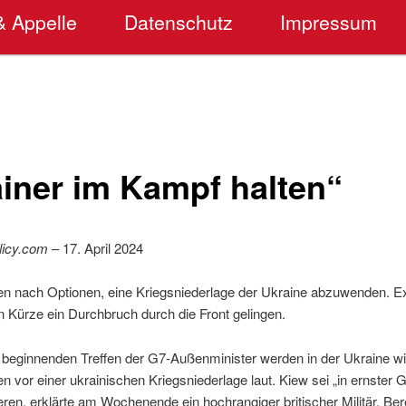
& Appelle
Datenschutz
Impressum
ainer im Kampf halten“
licy.com
– 17. April 2024
 nach Optionen, eine Kriegsniederlage der Ukraine abzuwenden. Exp
 Kürze ein Durchbruch durch die Front gelingen.
 beginnenden Treffen der G7-Außenminister werden in der Ukraine wi
 vor einer ukrainischen Kriegsniederlage laut. Kiew sei „in ernster G
eren, erklärte am Wochenende ein hochrangiger britischer Militär. Ber