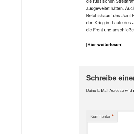
die russischen Streitkrä
ausgeweitet hätten. Auch
Befehlshaber des Joint 
den Krieg im Laufe des J
die Front und anschließ
[
Hier weiterlesen
]
Schreibe ein
Deine E-Mail-Adresse wird ni
*
Kommentar