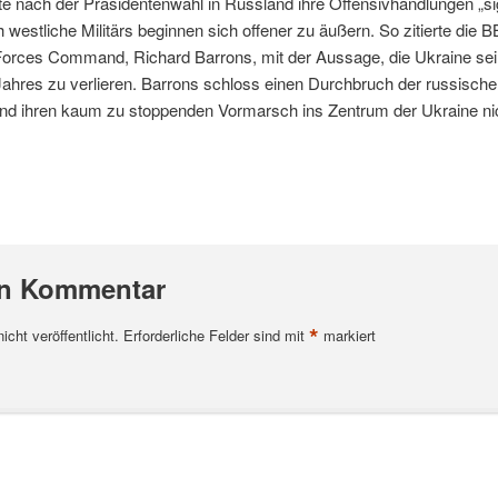
fte nach der Präsidentenwahl in Russland ihre Offensivhandlungen „sig
 westliche Militärs beginnen sich offener zu äußern. So zitierte die
Forces Command, Richard Barrons, mit der Aussage, die Ukraine sei „
ahres zu verlieren. Barrons schloss einen Durchbruch der russischen
end ihren kaum zu stoppenden Vormarsch ins Zentrum der Ukraine ni
en Kommentar
*
cht veröffentlicht.
Erforderliche Felder sind mit
markiert