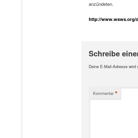
anzündeten.
http://www.wsws.org/de
Schreibe ein
Deine E-Mail-Adresse wird ni
*
Kommentar