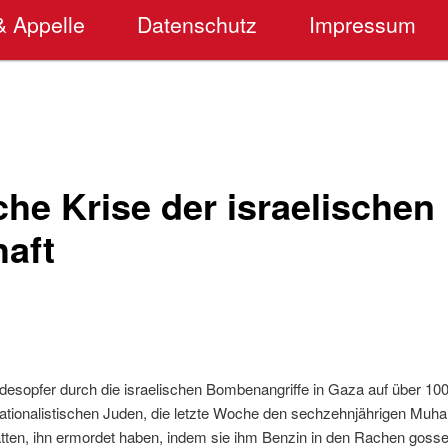
& Appelle
Datenschutz
Impressum
che Krise der israelischen
haft
desopfer durch die israelischen Bombenangriffe in Gaza auf über 100
ranationalistischen Juden, die letzte Woche den sechzehnjährigen Mu
atten, ihn ermordet haben, indem sie ihm Benzin in den Rachen goss