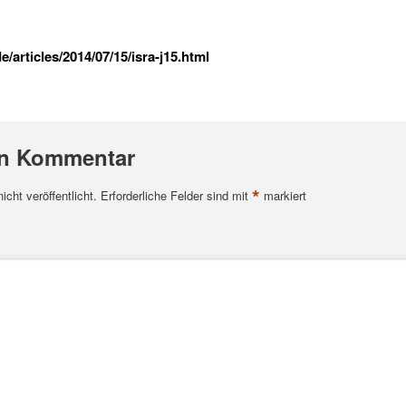
/articles/2014/07/15/isra-j15.html
en Kommentar
*
cht veröffentlicht.
Erforderliche Felder sind mit
markiert