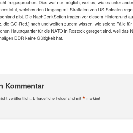
icht freigesprochen. Dies war nur möglich, weil es, wie es unter an
penstatut, welches den Umgang mit Straftaten von US-Soldaten regelt
schland gibt. Die NachDenkSeiten fragten vor diesem Hintergrund a
 die GG-Red.] nach und wollten zudem wissen, wie solche Fälle für
schen Hauptquartier für die NATO in Rostock geregelt sind, weil das
aligen DDR keine Gültigkeit hat.
en Kommentar
*
cht veröffentlicht.
Erforderliche Felder sind mit
markiert