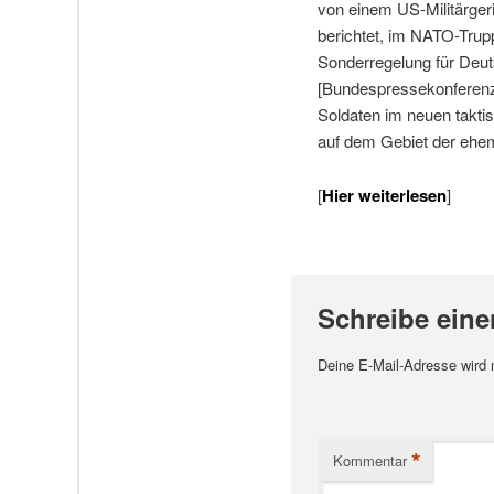
von einem US-Militärger
berichtet, im NATO-Trup
Sonderregelung für Deut
[Bundespressekonferenz,
Soldaten im neuen takti
auf dem Gebiet der ehem
[
Hier weiterlesen
]
Schreibe ein
Deine E-Mail-Adresse wird ni
*
Kommentar