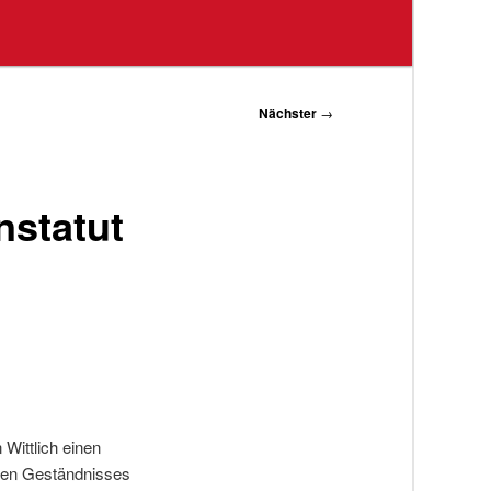
Nächster
→
nstatut
Wittlich einen
gten Geständnisses