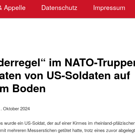
& Appelle
Datenschutz
Impressum
derregel“ im NATO-Truppe
taten von US-Soldaten auf
em Boden
1. Oktober 2024
 wurde ein US-Soldat, der auf einer Kirmes im rheinland-pfälzischen 
mit mehreren Messerstichen getötet hatte, trotz eines zuvor abgele