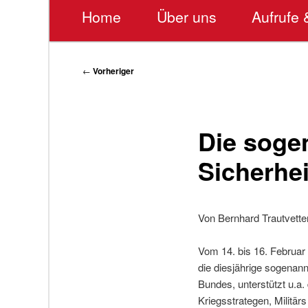
Hauptmenü
Home
Über uns
Aufrufe 
Beitragsnavigation
←
Vorheriger
Die soge
Sicherhe
Von Bernhard Trautvette
Vom 14. bis 16. Februar
die diesjährige sogenan
Bundes, unterstützt u.a.
Kriegsstrategen, Militärs