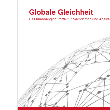
Zum
primären
Globale Gleichheit
Inhalt
Das unabhängige Portal für Nachrichten und Analy
springen