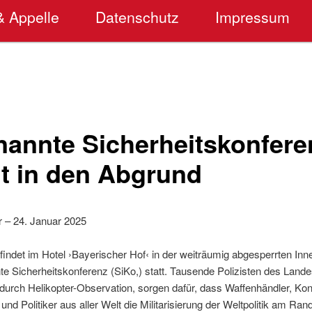
& Appelle
Datenschutz
Impressum
nannte Sicherheitskonferen
it in den Abgrund
r – 24. Januar 2025
 findet im Hotel ›Bayerischer Hof‹ in der weiträumig abgesperrten I
nte Sicherheitskonferenz (SiKo,) statt. Tausende Polizisten des Lan
 durch Helikopter-Observation, sorgen dafür, dass Waffenhändler, Ko
 und Politiker aus aller Welt die Militarisierung der Weltpolitik am R