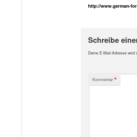
http://www.german-fore
Schreibe ein
Deine E-Mail-Adresse wird ni
*
Kommentar