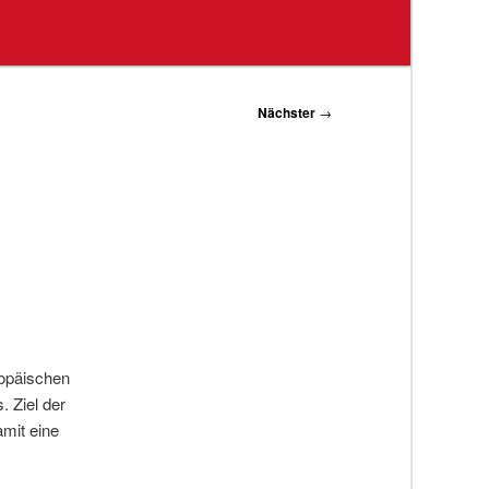
Nächster
→
ropäischen
 Ziel der
amit eine