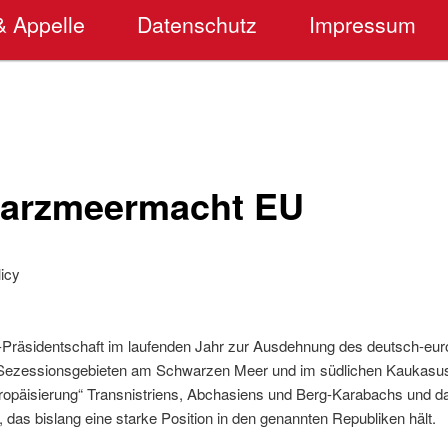
& Appelle
Datenschutz
Impressum
warzmeermacht EU
icy
-Präsidentschaft im laufenden Jahr zur Ausdehnung des deutsch-eu
 Sezessionsgebieten am Schwarzen Meer und im südlichen Kaukasus.
Europäisierung“ Transnistriens, Abchasiens und Berg-Karabachs und d
as bislang eine starke Position in den genannten Republiken hält.