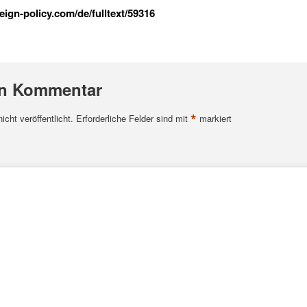
ign-policy.com/de/fulltext/59316
en Kommentar
*
cht veröffentlicht.
Erforderliche Felder sind mit
markiert