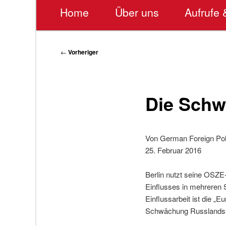
Hauptmenü
Home
Über uns
Aufrufe 
Beitragsnavigation
←
Vorheriger
Die Sch
Von German Foreign Pol
25. Februar 2016
Berlin nutzt seine OSZE
Einflusses in mehreren
Einflussarbeit ist die „
Schwächung Russlands, d