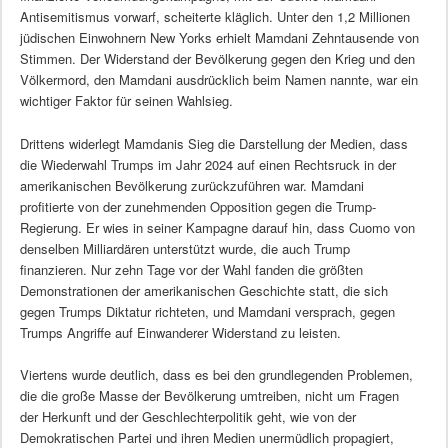
Antisemitismus vorwarf, scheiterte kläglich. Unter den 1,2 Millionen
jüdischen Einwohnern New Yorks erhielt Mamdani Zehntausende von
Stimmen. Der Widerstand der Bevölkerung gegen den Krieg und den
Völkermord, den Mamdani ausdrücklich beim Namen nannte, war ein
wichtiger Faktor für seinen Wahlsieg.
Drittens widerlegt Mamdanis Sieg die Darstellung der Medien, dass
die Wiederwahl Trumps im Jahr 2024 auf einen Rechtsruck in der
amerikanischen Bevölkerung zurückzuführen war. Mamdani
profitierte von der zunehmenden Opposition gegen die Trump-
Regierung. Er wies in seiner Kampagne darauf hin, dass Cuomo von
denselben Milliardären unterstützt wurde, die auch Trump
finanzieren. Nur zehn Tage vor der Wahl fanden die größten
Demonstrationen der amerikanischen Geschichte statt, die sich
gegen Trumps Diktatur richteten, und Mamdani versprach, gegen
Trumps Angriffe auf Einwanderer Widerstand zu leisten.
Viertens wurde deutlich, dass es bei den grundlegenden Problemen,
die die große Masse der Bevölkerung umtreiben, nicht um Fragen
der Herkunft und der Geschlechterpolitik geht, wie von der
Demokratischen Partei und ihren Medien unermüdlich propagiert,