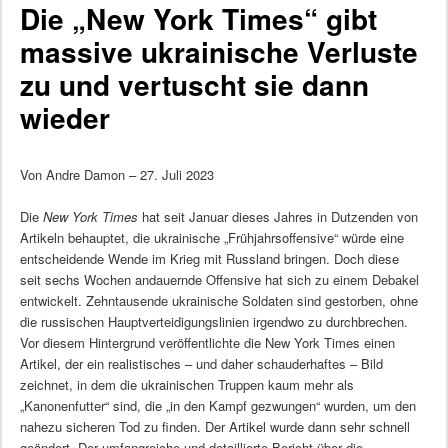
Die „New York Times“ gibt
massive ukrainische Verluste
zu und vertuscht sie dann
wieder
Von Andre Damon – 27. Juli 2023
Die
New York Times
hat seit Januar dieses Jahres in Dutzenden von
Artikeln behauptet, die ukrainische „Frühjahrsoffensive“ würde eine
entscheidende Wende im Krieg mit Russland bringen. Doch diese
seit sechs Wochen andauernde Offensive hat sich zu einem Debakel
entwickelt. Zehntausende ukrainische Soldaten sind gestorben, ohne
die russischen Hauptverteidigungslinien irgendwo zu durchbrechen.
Vor diesem Hintergrund veröffentlichte die New York Times einen
Artikel, der ein realistisches – und daher schauderhaftes – Bild
zeichnet, in dem die ukrainischen Truppen kaum mehr als
„Kanonenfutter“ sind, die „in den Kampf gezwungen“ wurden, um den
nahezu sicheren Tod zu finden. Der Artikel wurde dann sehr schnell
geändert. Der umfangreiche und detaillierte Bericht über die