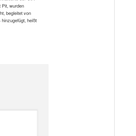
 Pit, wurden
t, begleitet von
 hinzugefügt, heißt