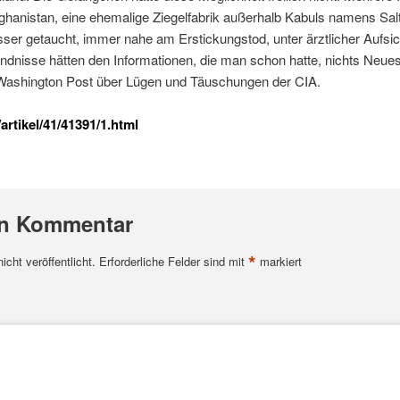
fghanistan, eine ehemalige Ziegelfabrik außerhalb Kabuls namens Salt
er getaucht, immer nahe am Erstickungstod, unter ärztlicher Aufsich
ndnisse hätten den Informationen, die man schon hatte, nichts Neues
 Washington Post über Lügen und Täuschungen der CIA.
artikel/41/41391/1.html
en Kommentar
*
cht veröffentlicht.
Erforderliche Felder sind mit
markiert