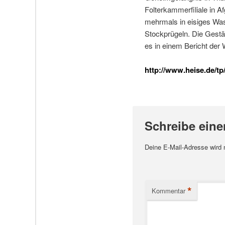
Folterkammerfiliale in A
mehrmals in eisiges Wass
Stockprügeln. Die Gestä
es in einem Bericht der
http://www.heise.de/tp/
Schreibe ein
Deine E-Mail-Adresse wird ni
*
Kommentar