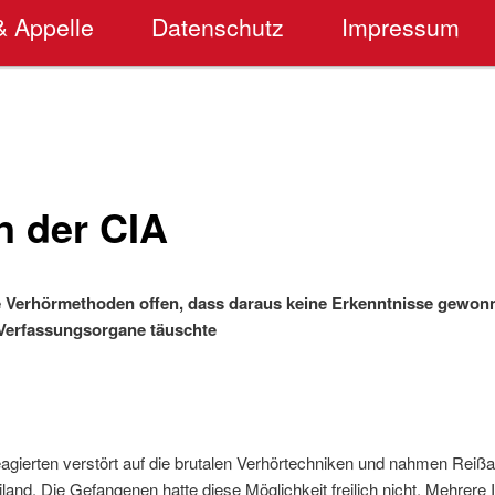
& Appelle
Datenschutz
Impressum
n der CIA
ale Verhörmethoden offen, dass daraus keine Erkenntnisse gewo
Verfassungsorgane täuschte
reagierten verstört auf die brutalen Verhörtechniken und nahmen Rei
and. Die Gefangenen hatte diese Möglichkeit freilich nicht. Mehrere I