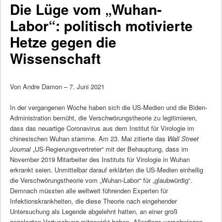
Die Lüge vom „Wuhan-
Labor“: politisch motivierte
Hetze gegen die
Wissenschaft
Von Andre Damon – 7. Juni 2021
In der vergangenen Woche haben sich die US-Medien und die Biden-
Administration bemüht, die Verschwörungstheorie zu legitimieren,
dass das neuartige Coronavirus aus dem Institut für Virologie im
chinesischen Wuhan stamme. Am 23. Mai zitierte das
Wall Street
Journal
„US-Regierungsvertreter“ mit der Behauptung, dass im
November 2019 Mitarbeiter des Instituts für Virologie in Wuhan
erkrankt seien. Unmittelbar darauf erklärten die US-Medien einhellig
die Verschwörungstheorie vom „Wuhan-Labor“ für „glaubwürdig“.
Demnach müssten alle weltweit führenden Experten für
Infektionskrankheiten, die diese Theorie nach eingehender
Untersuchung als Legende abgelehnt hatten, an einer groß
angelegten Vertuschung mitgewirkt haben. Allerdings verschwiegen